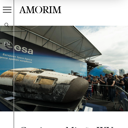
AMORIM
EN