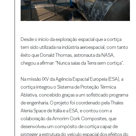
Desde o início da exploração espacial que a cortiça
tem sido utilizada na indústria aeroespacial, com tanto
êxito que Donald Thomas, astronauta da NASA,
chegou a afirmar: “Nunca saias da Terra sem cortiça”.
Na missão IXV da Agência Espacial Europeia (ESA), a
cortiça integrou o Sistema de Proteção Térmica
Ablativa, concebido graças a um sofisticado programa
de engenharia. O projeto foi coordenado pela Thales
Alenia Space de Itália e a ESA, e contou com a
colaboração da Amorim Cork Composites, que
desenvolveu um compósito de cortiça capaz de
proteger a estrutura do veículo espacial dos efeitos do