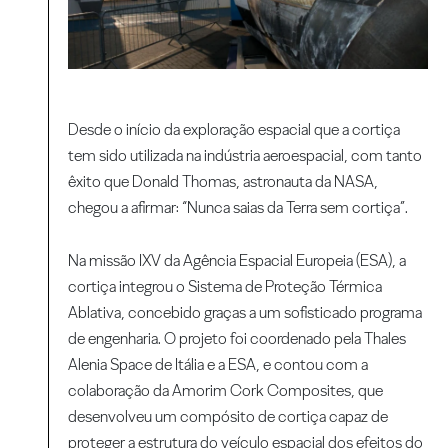
Desde o início da exploração espacial que a cortiça
tem sido utilizada na indústria aeroespacial, com tanto
êxito que Donald Thomas, astronauta da NASA,
chegou a afirmar: “Nunca saias da Terra sem cortiça”.
Na missão IXV da Agência Espacial Europeia (ESA), a
cortiça integrou o Sistema de Proteção Térmica
Ablativa, concebido graças a um sofisticado programa
de engenharia. O projeto foi coordenado pela Thales
Alenia Space de Itália e a ESA, e contou com a
colaboração da Amorim Cork Composites, que
desenvolveu um compósito de cortiça capaz de
proteger a estrutura do veículo espacial dos efeitos do