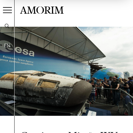
AMORIM
EN