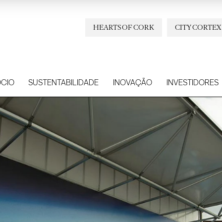
HEARTS OF CORK
CITY CORTEX
CIO
SUSTENTABILIDADE
INOVAÇÃO
INVESTIDORES