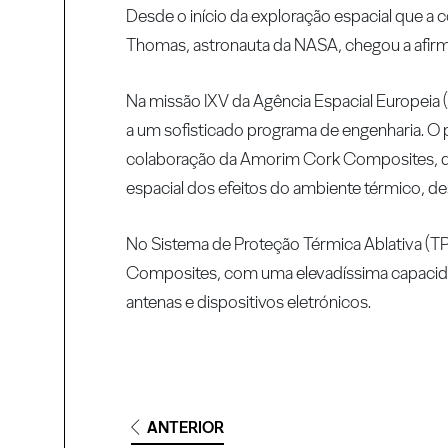
Desde o início da exploração espacial que a c
Thomas, astronauta da NASA, chegou a afirma
Na missão IXV da Agência Espacial Europeia (
a um sofisticado programa de engenharia. O p
colaboração da Amorim Cork Composites, qu
espacial dos efeitos do ambiente térmico, desd
No Sistema de Proteção Térmica Ablativa (T
Composites, com uma elevadíssima capacidad
antenas e dispositivos eletrónicos.
ANTERIOR