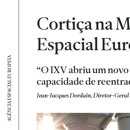
Cortiça na M
Espacial Eu
AGÊNCIA ESPACIAL EUROPEIA
“O IXV abriu um novo 
capacidade de reentrad
Jean-Jacques Dordain, Diretor-Geral