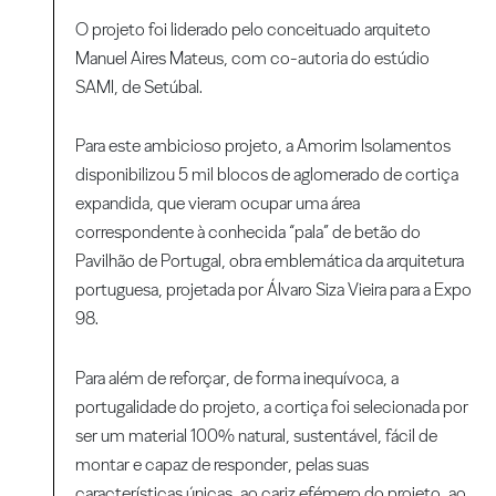
O projeto foi liderado pelo conceituado arquiteto
Manuel Aires Mateus, com co-autoria do estúdio
SAMI, de Setúbal.
Para este ambicioso projeto, a Amorim Isolamentos
disponibilizou 5 mil blocos de aglomerado de cortiça
expandida, que vieram ocupar uma área
correspondente à conhecida “pala” de betão do
Pavilhão de Portugal, obra emblemática da arquitetura
portuguesa, projetada por Álvaro Siza Vieira para a Expo
98.
Para além de reforçar, de forma inequívoca, a
portugalidade do projeto, a cortiça foi selecionada por
ser um material 100% natural, sustentável, fácil de
montar e capaz de responder, pelas suas
características únicas, ao cariz efémero do projeto, ao