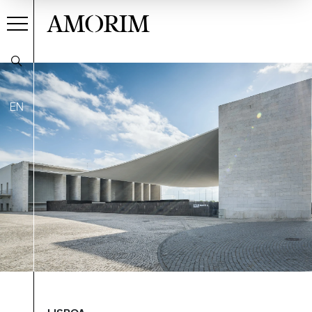
AMORIM
EN