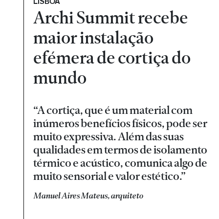
LISBOA
Archi Summit recebe
maior instalação
efémera de cortiça do
mundo
“A cortiça, que é um material com
inúmeros benefícios físicos, pode ser
muito expressiva. Além das suas
qualidades em termos de isolamento
térmico e acústico, comunica algo de
muito sensorial e valor estético.”
Manuel Aires Mateus, arquiteto