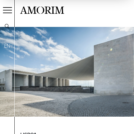
AMORIM
EN