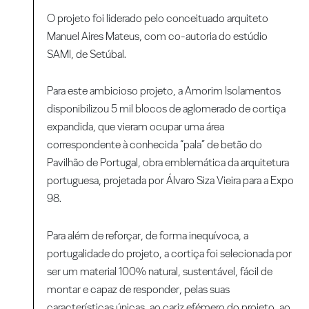
O projeto foi liderado pelo conceituado arquiteto
Manuel Aires Mateus, com co-autoria do estúdio
SAMI, de Setúbal.
Para este ambicioso projeto, a Amorim Isolamentos
disponibilizou 5 mil blocos de aglomerado de cortiça
expandida, que vieram ocupar uma área
correspondente à conhecida “pala” de betão do
Pavilhão de Portugal, obra emblemática da arquitetura
portuguesa, projetada por Álvaro Siza Vieira para a Expo
98.
Para além de reforçar, de forma inequívoca, a
portugalidade do projeto, a cortiça foi selecionada por
ser um material 100% natural, sustentável, fácil de
montar e capaz de responder, pelas suas
características únicas, ao cariz efémero do projeto, ao