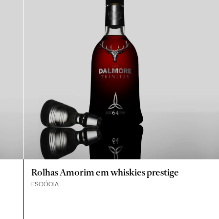
Rolhas Amorim em whiskies prestige
ESCÓCIA