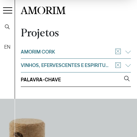
AMORIM
Projetos
EN
Filtrar
AMORIM CORK
VINHOS, EFERVESCENTES E ESPIRITUOSOS