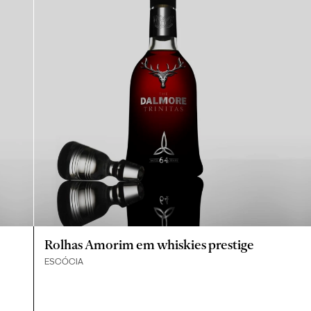
Rolhas Amorim em whiskies prestige
ESCÓCIA