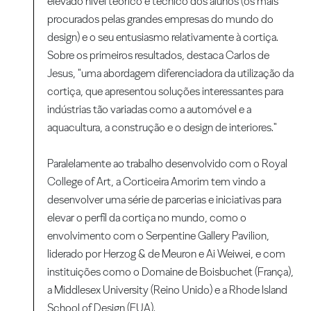
elevado nível teórico e técnico dos alunos (os mais
procurados pelas grandes empresas do mundo do
design) e o seu entusiasmo relativamente à cortiça.
Sobre os primeiros resultados, destaca Carlos de
Jesus, "uma abordagem diferenciadora da utilização da
cortiça, que apresentou soluções interessantes para
indústrias tão variadas como a automóvel e a
aquacultura, a construção e o design de interiores."
Paralelamente ao trabalho desenvolvido com o Royal
College of Art, a Corticeira Amorim tem vindo a
desenvolver uma série de parcerias e iniciativas para
elevar o perfil da cortiça no mundo, como o
envolvimento com o Serpentine Gallery Pavilion,
liderado por Herzog & de Meuron e Ai Weiwei, e com
instituições como o Domaine de Boisbuchet (França),
a Middlesex University (Reino Unido) e a Rhode Island
School of Design (EUA).