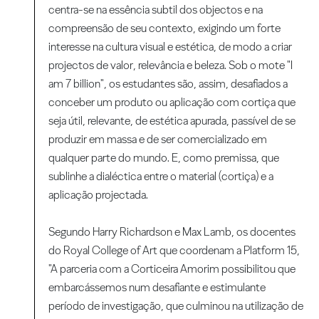
centra-se na essência subtil dos objectos e na
compreensão de seu contexto, exigindo um forte
interesse na cultura visual e estética, de modo a criar
projectos de valor, relevância e beleza. Sob o mote "I
am 7 billion", os estudantes são, assim, desafiados a
conceber um produto ou aplicação com cortiça que
seja útil, relevante, de estética apurada, passível de se
produzir em massa e de ser comercializado em
qualquer parte do mundo. E, como premissa, que
sublinhe a dialéctica entre o material (cortiça) e a
aplicação projectada.
Segundo Harry Richardson e Max Lamb, os docentes
do Royal College of Art que coordenam a Platform 15,
"A parceria com a Corticeira Amorim possibilitou que
embarcássemos num desafiante e estimulante
período de investigação, que culminou na utilização de