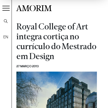
AMORIM
Royal College of Art
integra cortiça no
EN
currículo do Mestrado
em Design
27 MARÇO 2013