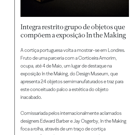
Integra restrito grupo de objetos que
compõem a exposição In the Making
A cortiça portuguesa volta a mostrar-se em Londres.
Fruto de uma parceria com a Corticeira Amorim,
ocupa, até 4 de Maio, um lugar de destaque na
exposição In the Making, do Design Museum, que
apresenta 24 objetos semimanufaturados e traz para
este conceituado palco a estética do objeto
inacabado.
Comissariada pelos internacionalmente aclamados
designers Edward Barber e Jay Osgerby, In the Making
foca a rolha, através de um traço de cortiça