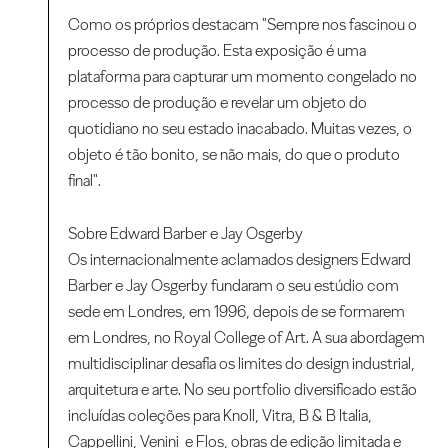
Como os próprios destacam "Sempre nos fascinou o
processo de produção. Esta exposição é uma
plataforma para capturar um momento congelado no
processo de produção e revelar um objeto do
quotidiano no seu estado inacabado. Muitas vezes, o
objeto é tão bonito, se não mais, do que o produto
final".
Sobre Edward Barber e Jay Osgerby
Os internacionalmente aclamados designers Edward
Barber e Jay Osgerby fundaram o seu estúdio com
sede em Londres, em 1996, depois de se formarem
em Londres, no Royal College of Art. A sua abordagem
multidisciplinar desafia os limites do design industrial,
arquitetura e arte. No seu portfolio diversificado estão
incluídas coleções para Knoll, Vitra, B & B Italia,
Cappellini, Venini e Flos, obras de edição limitada e