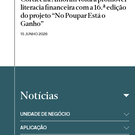
literacia financeira com a 16.ª edição
do projeto “No Poupar Está o
Ganho”
15 JUNHO 2026
Notícias
Filtrar
UNIDADE DE NEGÓCIO
APLICAÇÃO