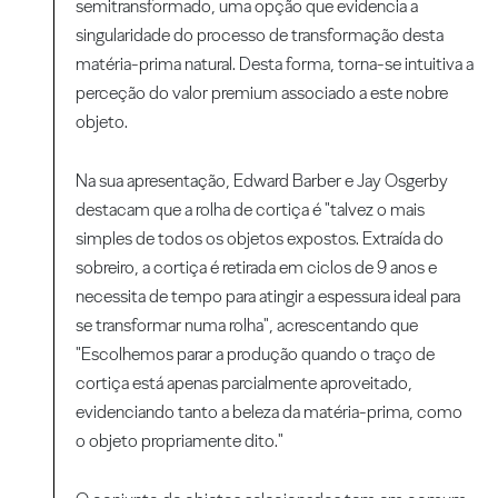
semitransformado, uma opção que evidencia a
singularidade do processo de transformação desta
matéria-prima natural. Desta forma, torna-se intuitiva a
perceção do valor premium associado a este nobre
objeto.
Na sua apresentação, Edward Barber e Jay Osgerby
destacam que a rolha de cortiça é "talvez o mais
simples de todos os objetos expostos. Extraída do
sobreiro, a cortiça é retirada em ciclos de 9 anos e
necessita de tempo para atingir a espessura ideal para
se transformar numa rolha", acrescentando que
"Escolhemos parar a produção quando o traço de
cortiça está apenas parcialmente aproveitado,
evidenciando tanto a beleza da matéria-prima, como
o objeto propriamente dito."