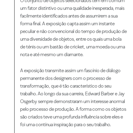
O conjunto de objetos selecionados tem em comum
um fator distintivo ou uma qualidade inesperada, mais
facilmente identificados antes de assumirem a sua
forma final. A exposição capta assim um instante
peculiar e não convencional do tempo de produção de
uma diversidade de objetos, entre os quais uma bola
de ténis ou um bastão de cricket, uma moeda ou uma
nota e até mesmo um diamante.
A exposição transmite assim um fascínio de diálogo
permanente dos designers com o processo de
transformação, que é tão característico do seu
trabalho. Ao longo da sua carreira, Edward Barber e Jay
Osgerby sempre demonstraram um interesse anormal
pelo processo de produção. A forma como os objetos
são criados teve uma profunda influência sobre eles e
foi uma contínua inspiração para o seu trabalho.