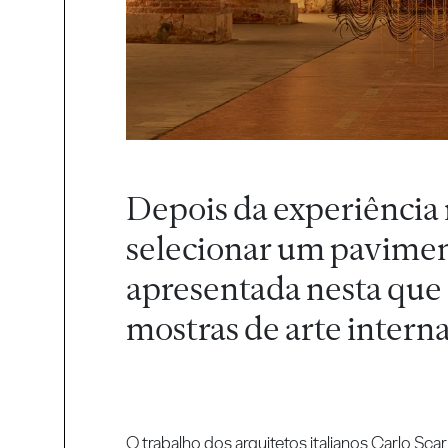
Depois da experiência
selecionar um pavimen
apresentada nesta que
mostras de arte intern
O trabalho dos arquitetos italianos Carlo Sc