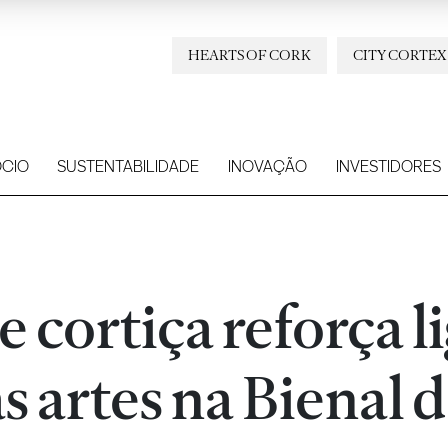
HEARTS OF CORK
CITY CORTEX
CIO
SUSTENTABILIDADE
INOVAÇÃO
INVESTIDORES
 cortiça reforça l
s artes na Bienal 