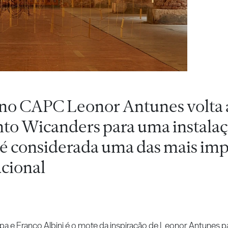
 no CAPC Leonor Antunes volta 
to Wicanders para uma instala
 é considerada uma das mais im
acional
arpa e Franco Albini é o mote da inspiração de Leonor Antunes 