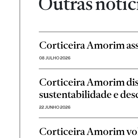
Outras notíc
Corticeira Amorim ass
08 JULHO 2026
Corticeira Amorim di
sustentabilidade e de
22 JUNHO 2026
Corticeira Amorim volt