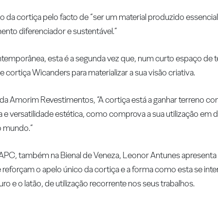
ão da cortiça pelo facto de “ser um material produzido essenci
nto diferenciador e sustentável.”
ntemporânea, esta é a segunda vez que, num curto espaço de
ortiça Wicanders para materializar a sua visão criativa.
g da Amorim Revestimentos, “A cortiça está a ganhar terreno 
 e versatilidade estética, como comprova a sua utilização em
o mundo.”
APC, também na Bienal de Veneza, Leonor Antunes apresenta
eforçam o apelo único da cortiça e a forma como esta se inter
e o latão, de utilização recorrente nos seus trabalhos.