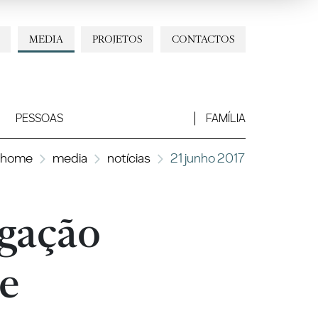
MEDIA
PROJETOS
CONTACTOS
PESSOAS
FAMÍLIA
home
media
notícias
21 junho 2017
igação
de