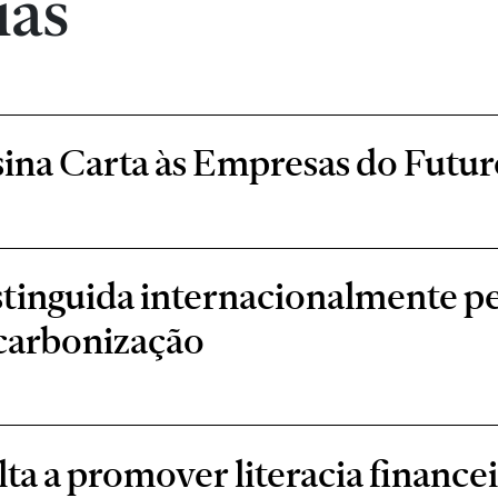
ias
ina Carta às Empresas do Futur
stinguida internacionalmente 
scarbonização
a a promover literacia financei