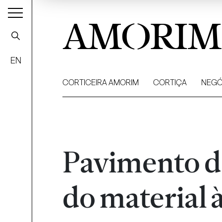
AMORIM
EN
CORTICEIRA AMORIM
CORTIÇA
NEGÓ
Pavimento de
do material à