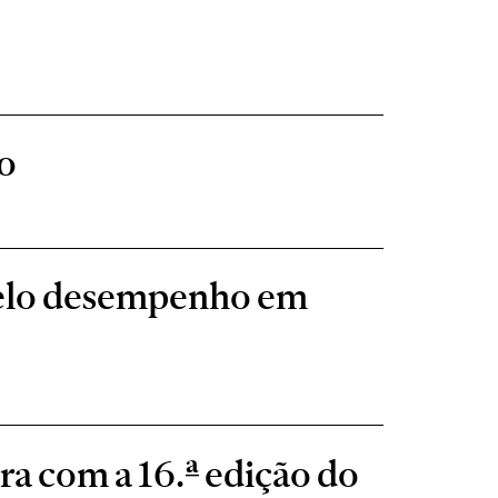
o
pelo desempenho em
ra com a 16.ª edição do