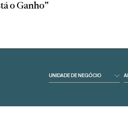
stá o Ganho”
UNIDADE DE NEGÓCIO
A