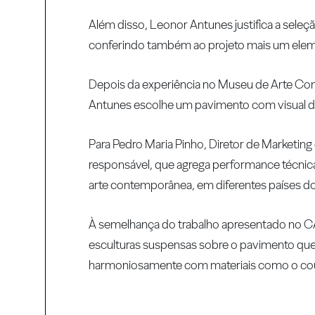
Além disso, Leonor Antunes justifica a seleç
conferindo também ao projeto mais um eleme
Depois da experiência no Museu de Arte Co
Antunes escolhe um pavimento com visual de c
Para Pedro Maria Pinho, Diretor de Marketin
responsável, que agrega performance técnica
arte contemporânea, em diferentes países d
À semelhança do trabalho apresentado no C
esculturas suspensas sobre o pavimento que r
harmoniosamente com materiais como o couro 