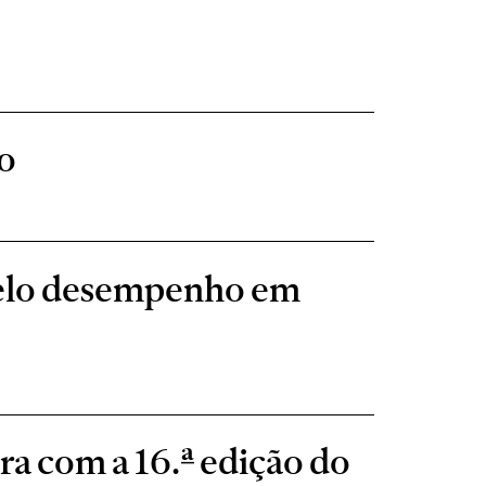
o
pelo desempenho em
ra com a 16.ª edição do