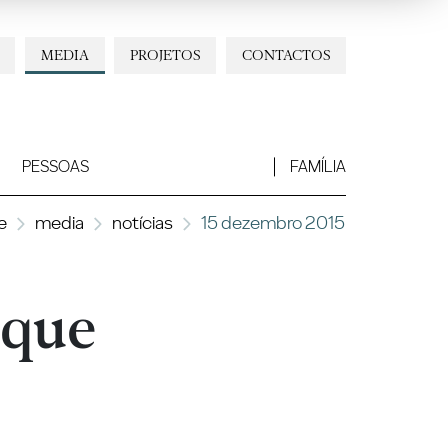
MEDIA
PROJETOS
CONTACTOS
PESSOAS
FAMÍLIA
e
media
notícias
15 dezembro 2015
aque