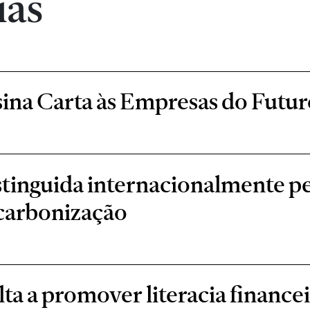
ias
ina Carta às Empresas do Futur
stinguida internacionalmente 
scarbonização
a a promover literacia financei