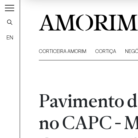
AMORIM
EN
CORTICEIRA AMORIM
CORTIÇA
NEGÓ
Pavimento d
no CAPC - M