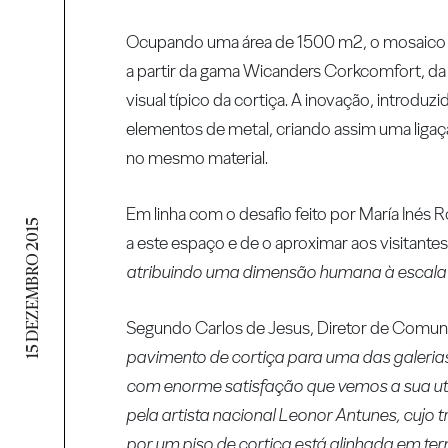
Ocupando uma área de 1500 m2, o mosaico de
a partir da gama Wicanders Corkcomfort, da 
visual típico da cortiça. A inovação, introd
elementos de metal, criando assim uma liga
no mesmo material.
Em linha com o desafio feito por María Inés 
15 DEZEMBRO 2015
a este espaço e de o aproximar aos visitant
atribuindo uma dimensão humana à escala i
Segundo Carlos de Jesus, Diretor de Comun
pavimento de cortiça para uma das galeria
com enorme satisfação que vemos a sua ut
pela artista nacional Leonor Antunes, cujo
por um piso de cortiça está alinhada em ter