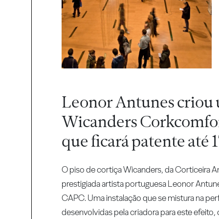
Leonor Antunes criou 
Wicanders Corkcomfort,
que ficará patente até 
O piso de cortiça Wicanders, da Corticeira 
prestigiada artista portuguesa Leonor Antu
CAPC. Uma instalação que se mistura na pe
desenvolvidas pela criadora para este efeito,