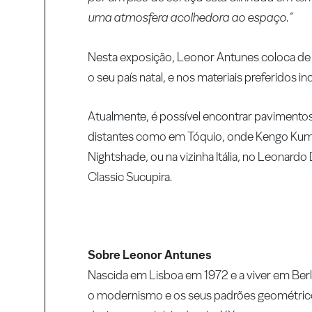
uma atmosfera acolhedora ao espaço.”
Nesta exposição, Leonor Antunes coloca de n
o seu país natal, e nos materiais preferidos i
Atualmente, é possível encontrar pavimento
distantes como em Tóquio, onde Kengo Ku
Nightshade, ou na vizinha Itália, no Leonar
Classic Sucupira.
Sobre Leonor Antunes
Nascida em Lisboa em 1972 e a viver em Be
o modernismo e os seus padrões geométricos 