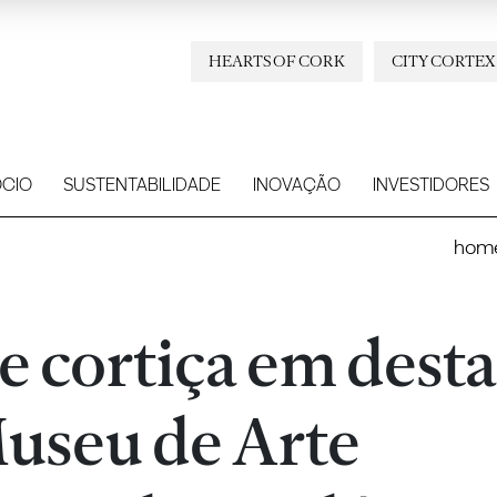
HEARTS OF CORK
CITY CORTEX
CIO
SUSTENTABILIDADE
INOVAÇÃO
INVESTIDORES
hom
e cortiça em dest
useu de Arte