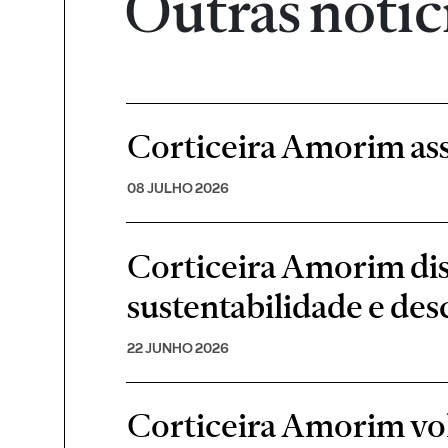
Outras notíc
Corticeira Amorim ass
08 JULHO 2026
Corticeira Amorim di
sustentabilidade e de
22 JUNHO 2026
Corticeira Amorim volt