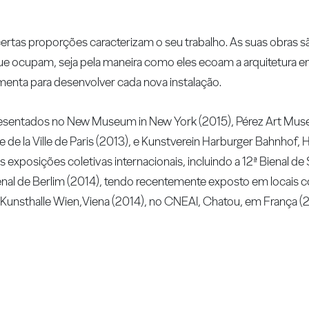
certas proporções caracterizam o seu trabalho. As suas obras 
 ocupam, seja pela maneira como eles ecoam a arquitetura em
enta para desenvolver cada nova instalação.
resentados no New Museum in New York (2015), Pérez Art Mus
 de la Ville de Paris (2013), e Kunstverein Harburger Bahnhof
exposições coletivas internacionais, incluindo a 12ª Bienal de 
ienal de Berlim (2014), tendo recentemente exposto em locais
Kunsthalle Wien,Viena (2014), no CNEAI, Chatou, em França (2