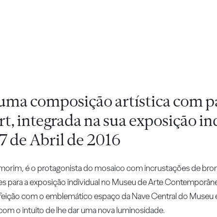
uma composição artística com 
 integrada na sua exposição ind
17 de Abril de 2016
Amorim, é o protagonista do mosaico com incrustações de bron
nes para a exposição individual no Museu de Arte Contemporân
rfeição com o emblemático espaço da Nave Central do Museu e
 com o intuito de lhe dar uma nova luminosidade.