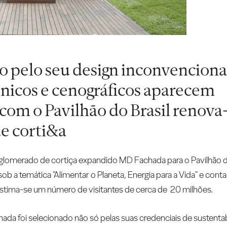
pelo seu design inconvenciona
ónicos e cenográficos aparecem
com o Pavilhão do Brasil renova-
de corti&a
lomerado de cortiça expandido MD Fachada para o Pavilhão d
sob a temática "Alimentar o Planeta, Energia para a Vida" e cont
 estima-se um número de visitantes de cerca de 20 milhões.
a foi selecionado não só pelas suas credenciais de sustentab