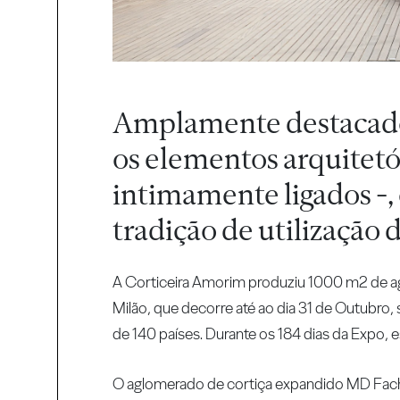
Amplamente destacado 
os elementos arquitet
intimamente ligados -, 
tradição de utilização 
A Corticeira Amorim produziu 1000 m2 de ag
Milão, que decorre até ao dia 31 de Outubro, 
de 140 países. Durante os 184 dias da Expo,
O aglomerado de cortiça expandido MD Fachad