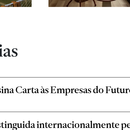
ias
ina Carta às Empresas do Futur
stinguida internacionalmente 