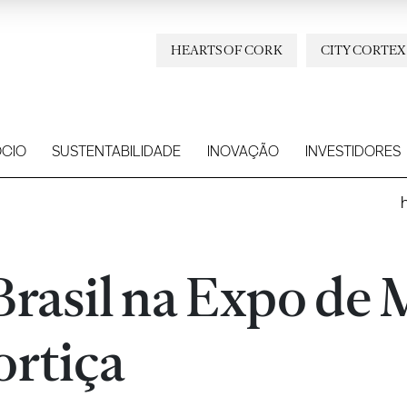
HEARTS OF CORK
CITY CORTEX
CIO
SUSTENTABILIDADE
INOVAÇÃO
INVESTIDORES
Brasil na Expo de 
ortiça