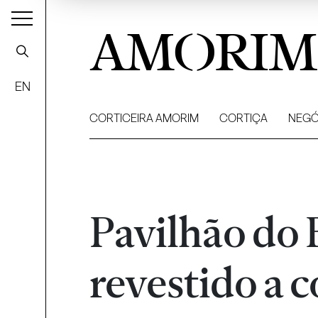
AMORIM
EN
CORTICEIRA AMORIM
CORTIÇA
NEGÓ
Pavilhão do 
revestido a c