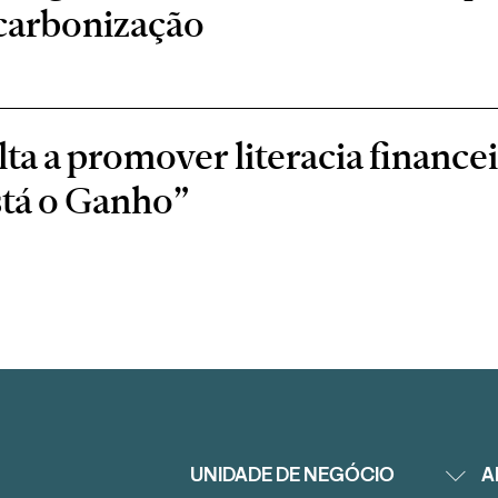
scarbonização
a a promover literacia financei
stá o Ganho”
UNIDADE DE NEGÓCIO
A