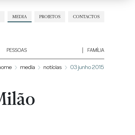
MEDIA
PROJETOS
CONTACTOS
PESSOAS
FAMÍLIA
home
media
notícias
03 junho 2015
Milão