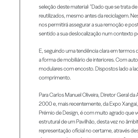
seleção deste material: "Dado que se trata d
reutilizados, mesmo antes da reciclagem. Ne
nos permitirá assegurar a sua remoção e post
sentido a sua deslocalização num contexto 
E, seguindo uma tendência clara em termos de
a forma de mobiliário de interiores. Com aut
modulares com encosto. Dispostos lado a 
comprimento.
Para Carlos Manuel Oliveira, Diretor Geral 
2000 e, mais recentemente, da Expo Xangai, 
Prémio de Design, é com muito agrado que 
estrutural de um Pavilhão, desta vez no âmbi
representação oficial no certame, através de