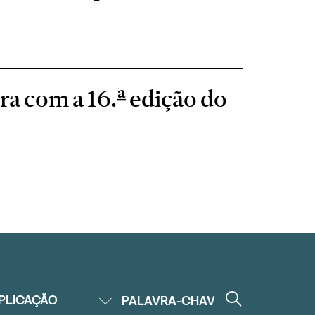
ra com a 16.ª edição do
PLICAÇÃO