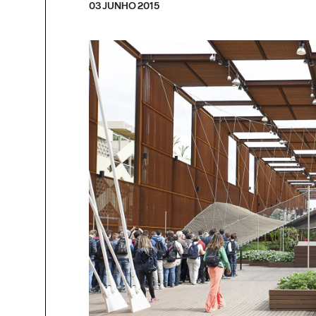
03 JUNHO 2015