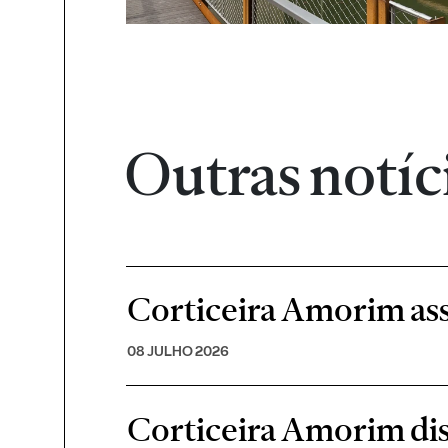
Outras notíc
Corticeira Amorim ass
08 JULHO 2026
Corticeira Amorim di