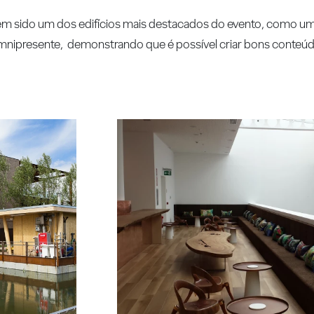
il tem sido um dos edifícios mais destacados do evento, como
omnipresente, demonstrando que é possível criar bons conteú