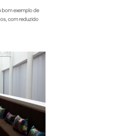
 um bom exemplo de
dos, com reduzido