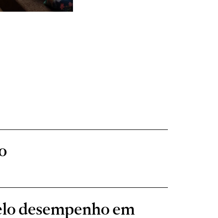
o
pelo desempenho em