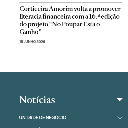
Corticeira Amorim volta a promover
literacia financeira com a 16.ª edição
do projeto “No Poupar Está o
Ganho”
15 JUNHO 2026
Notícias
Filtrar
UNIDADE DE NEGÓCIO