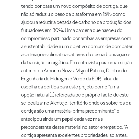
tendo por base um novo compósito de cortiça, que
não só reduziu o peso da plataforma em 15% como
ajudou a reduzir a pegada de carbono da produção dos
flutuadores em 30%. Uma parceria que nasceu do
compromisso partilhado por ambas as empresas com
a sustentabilidade e um objetivo comum de combater
as alterações climáticas através da descarbonização e
da transição energética. Em entrevista para uma edição
anterior da Amorim News, Miguel Patena, Diretor de
Engenharia de Hidrogénio Verde da EDP, falou da
escolha da cortiça para este projeto como “uma
opção natural (…) reforçada pelo próprio facto de este
se localizar no Alentejo, território onde os sobreiros e a
cortiça são uma matéria-prima predominante” e
antecipou ainda um papel cada vez mais
preponderante deste material no setor energético. “A
cortiça apresenta excelentes propriedades isolantes,