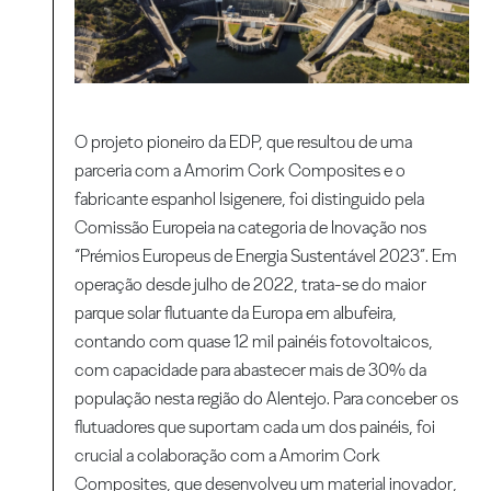
O projeto pioneiro da EDP, que resultou de uma
parceria com a Amorim Cork Composites e o
fabricante espanhol Isigenere, foi distinguido pela
Comissão Europeia na categoria de Inovação nos
“Prémios Europeus de Energia Sustentável 2023”. Em
operação desde julho de 2022, trata-se do maior
parque solar flutuante da Europa em albufeira,
contando com quase 12 mil painéis fotovoltaicos,
com capacidade para abastecer mais de 30% da
população nesta região do Alentejo. Para conceber os
flutuadores que suportam cada um dos painéis, foi
crucial a colaboração com a Amorim Cork
Composites, que desenvolveu um material inovador,