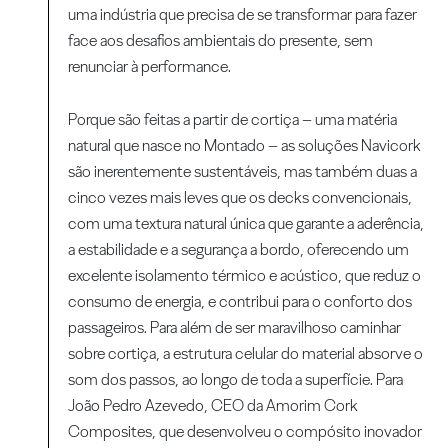
uma indústria que precisa de se transformar para fazer
face aos desafios ambientais do presente, sem
renunciar à performance.
Porque são feitas a partir de cortiça – uma matéria
natural que nasce no Montado – as soluções Navicork
são inerentemente sustentáveis, mas também duas a
cinco vezes mais leves que os decks convencionais,
com uma textura natural única que garante a aderência,
a estabilidade e a segurança a bordo, oferecendo um
excelente isolamento térmico e acústico, que reduz o
consumo de energia, e contribui para o conforto dos
passageiros. Para além de ser maravilhoso caminhar
sobre cortiça, a estrutura celular do material absorve o
som dos passos, ao longo de toda a superfície. Para
João Pedro Azevedo, CEO da Amorim Cork
Composites, que desenvolveu o compósito inovador