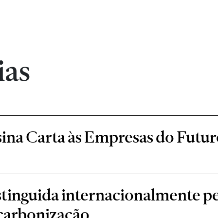
ias
ina Carta às Empresas do Futur
stinguida internacionalmente 
scarbonização