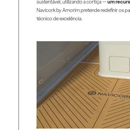
sustentável, utilizando a cortiça —
um recurs
Navicork by Amorim pretende redefinir os pa
técnico de excelência.