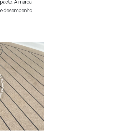
pacto. A marca
ão e desempenho