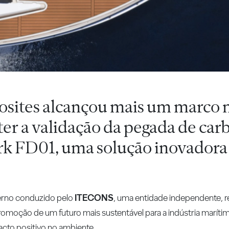
ites alcançou mais um marco 
ter a validação da pegada de ca
rk FD01, uma solução inovadora 
terno conduzido pelo
ITECONS
, uma entidade independente, r
omoção de um futuro mais sustentável para a indústria marítim
cto positivo no ambiente.