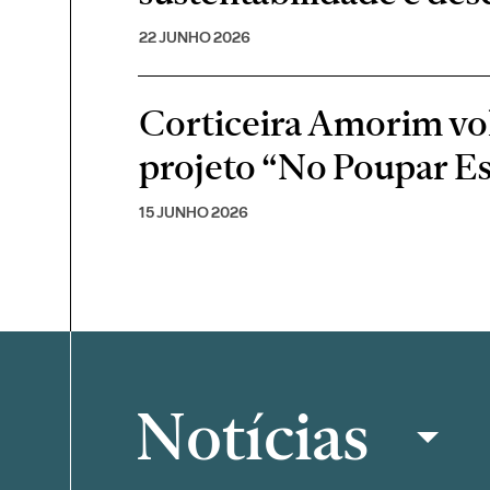
22 JUNHO 2026
Corticeira Amorim volt
projeto “No Poupar E
15 JUNHO 2026
Notícias
Filtrar