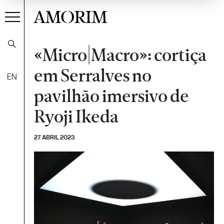
AMORIM
«Micro|Macro»: cortiça
em Serralves no
EN
pavilhão imersivo de
Ryoji Ikeda
27 ABRIL 2023