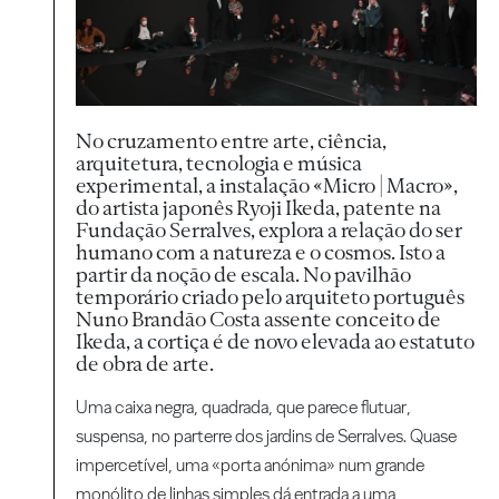
No cruzamento entre arte, ciência,
arquitetura, tecnologia e música
experimental, a instalação «Micro | Macro»,
do artista japonês Ryoji Ikeda, patente na
Fundação Serralves, explora a relação do ser
humano com a natureza e o cosmos. Isto a
partir da noção de escala. No pavilhão
temporário criado pelo arquiteto português
Nuno Brandão Costa assente conceito de
Ikeda, a cortiça é de novo elevada ao estatuto
de obra de arte.
Uma caixa negra, quadrada, que parece flutuar,
suspensa, no parterre dos jardins de Serralves. Quase
impercetível, uma «porta anónima» num grande
monólito de linhas simples dá entrada a uma