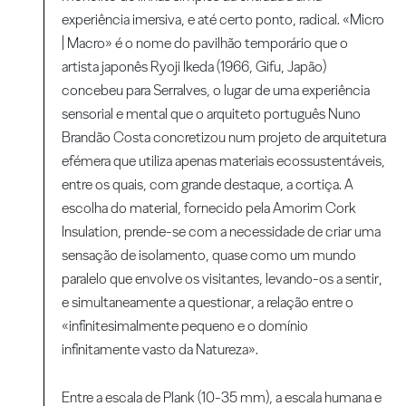
experiência imersiva, e até certo ponto, radical. «Micro
| Macro» é o nome do pavilhão temporário que o
artista japonês Ryoji Ikeda (1966, Gifu, Japão)
concebeu para Serralves, o lugar de uma experiência
sensorial e mental que o arquiteto português Nuno
Brandão Costa concretizou num projeto de arquitetura
efémera que utiliza apenas materiais ecossustentáveis,
entre os quais, com grande destaque, a cortiça. A
escolha do material, fornecido pela Amorim Cork
Insulation, prende-se com a necessidade de criar uma
sensação de isolamento, quase como um mundo
paralelo que envolve os visitantes, levando-os a sentir,
e simultaneamente a questionar, a relação entre o
«infinitesimalmente pequeno e o domínio
infinitamente vasto da Natureza».
Entre a escala de Plank (10-35 mm), a escala humana e