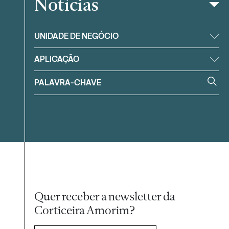
Notícias
Filtrar
UNIDADE DE NEGÓCIO
APLICAÇÃO
Quer receber a newsletter da
Corticeira Amorim?