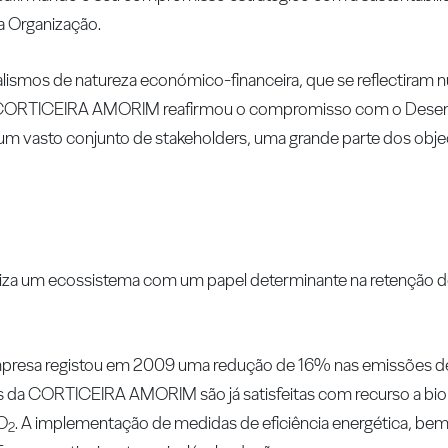
da Organização.
alismos de natureza económico-financeira, que se reflectiram
, a CORTICEIRA AMORIM reafirmou o compromisso com o Dese
 um vasto conjunto de stakeholders, uma grande parte dos obje
iza um ecossistema com um papel determinante na retenção 
Empresa registou em 2009 uma redução de 16% nas emissões 
 da CORTICEIRA AMORIM são já satisfeitas com recurso a bi
CO
. A implementação de medidas de eficiência energética, be
2