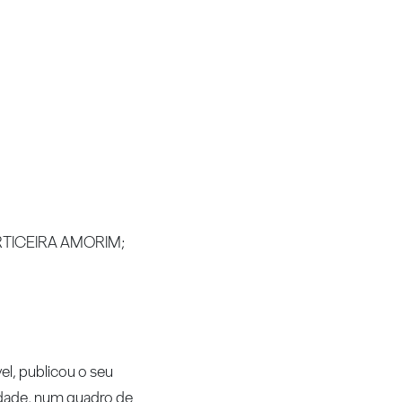
CORTICEIRA AMORIM;
l, publicou o seu
idade, num quadro de