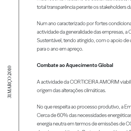
total transparência perante os stakeholders 
Num ano caracterizado por fortes condicion
actividade da generalidade das empresas
Sustentável, tendo atingido, com o apoio de
para o ano em apreço.
Combate ao Aquecimento Global
31 MARÇO 2010
A actividade da CORTICEIRA AMORIM viabil
origem das alterações climáticas.
No que respeita ao processo produtivo, a 
Cerca de 60% das necessidades energéticas
energia neutra em termos de emissões de 