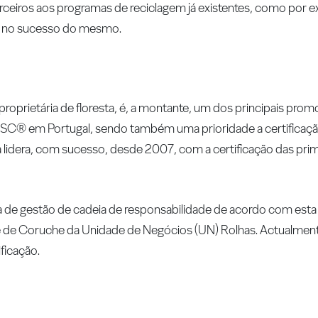
arceiros aos programas de reciclagem já existentes, como por
te no sucesso do mesmo.
prietária de floresta, é, a montante, um dos principais prom
l FSC® em Portugal, sendo também uma prioridade a certificaçã
a lidera, com sucesso, desde 2007, com a certificação das pri
de gestão de cadeia de responsabilidade de acordo com esta
e de Coruche da Unidade de Negócios (UN) Rolhas. Actualmente
ficação.