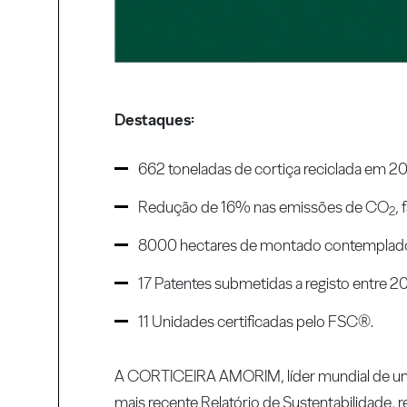
Destaques:
662 toneladas de cortiça reciclada em 2
Redução de 16% nas emissões de CO
,
2
8000 hectares de montado contemplado
17 Patentes submetidas a registo entre 
11 Unidades certificadas pelo FSC®.
A CORTICEIRA AMORIM, líder mundial de uma
mais recente Relatório de Sustentabilidade,