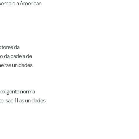
 exemplo a American
otores da
o da cadeia de
meiras unidades
 exigente norma
, são 11 as unidades