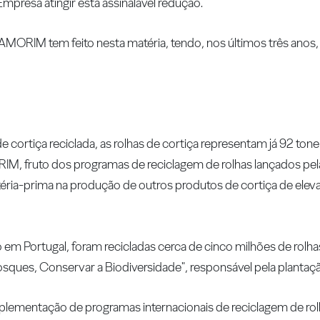
mpresa atingir esta assinalável redução.
MORIM tem feito nesta matéria, tendo, nos últimos três anos,
 cortiça reciclada, as rolhas de cortiça representam já 92 tone
M, fruto dos programas de reciclagem de rolhas lançados pe
téria-prima na produção de outros produtos de cortiça de elev
m Portugal, foram recicladas cerca de cinco milhões de rolhas
osques, Conservar a Biodiversidade", responsável pela plantaçã
lementação de programas internacionais de reciclagem de rolha