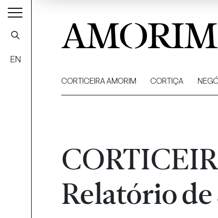
AMORIM
EN
CORTICEIRA AMORIM
CORTIÇA
NEGÓ
CORTICEIR
Relatório de