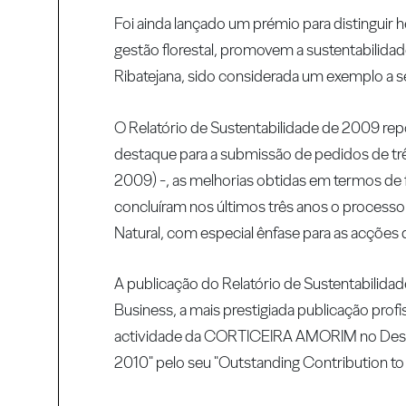
Foi ainda lançado um prémio para distinguir h
gestão florestal, promovem a sustentabilid
Ribatejana, sido considerada um exemplo a se
O Relatório de Sustentabilidade de 2009 
destaque para a submissão de pedidos de trê
2009) -, as melhorias obtidas em termos de
concluíram nos últimos três anos o process
Natural, com especial ênfase para as acçõe
A publicação do Relatório de Sustentabilid
Business, a mais prestigiada publicação profi
actividade da CORTICEIRA AMORIM no Desen
2010" pelo seu "Outstanding Contribution to S