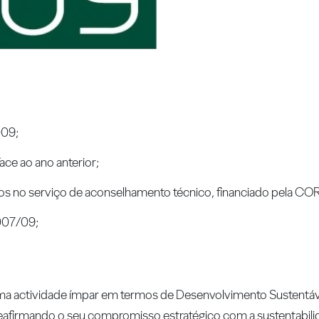
009;
 face ao ano anterior;
s no serviço de aconselhamento técnico, financiado pela 
2007/09;
 actividade ímpar em termos de Desenvolvimento Sustentáve
 reafirmando o seu compromisso estratégico com a sustentabil