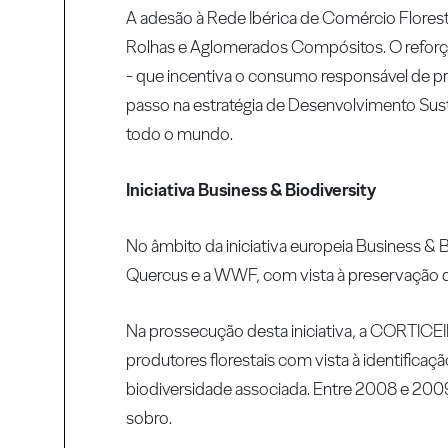
A adesão à Rede Ibérica de Comércio Flores
Rolhas e Aglomerados Compósitos. O refo
- que incentiva o consumo responsável de pro
passo na estratégia de Desenvolvimento Sust
todo o mundo.
Iniciativa Business & Biodiversity
No âmbito da iniciativa europeia Business 
Quercus e a WWF, com vista à preservação d
Na prossecução desta iniciativa, a CORTICE
produtores florestais com vista à identifica
biodiversidade associada. Entre 2008 e 20
sobro.