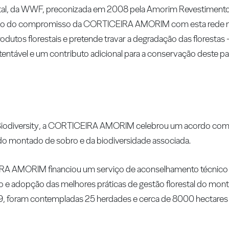
tal, da WWF, preconizada em 2008 pela Amorim Revestimentos
rço do compromisso da CORTICEIRA AMORIM com esta rede 
dutos florestais e pretende travar a degradação das florestas
entável e um contributo adicional para a conservação deste pa
& Biodiversity, a CORTICEIRA AMORIM celebrou um acordo com
o montado de sobro e da biodiversidade associada.
IRA AMORIM financiou um serviço de aconselhamento técnico g
ção e adopção das melhores práticas de gestão florestal do mon
09, foram contempladas 25 herdades e cerca de 8000 hectare