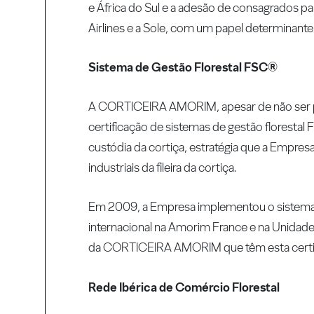
e África do Sul e a adesão de consagrados p
Airlines e a Sole, com um papel determinan
Sistema de Gestão Florestal FSC®
A CORTICEIRA AMORIM, apesar de não ser pro
certificação de sistemas de gestão floresta
custódia da cortiça, estratégia que a Empres
industriais da fileira da cortiça.
Em 2009, a Empresa implementou o sistema 
internacional na Amorim France e na Unidad
da CORTICEIRA AMORIM que têm esta certi
Rede Ibérica de Comércio Florestal