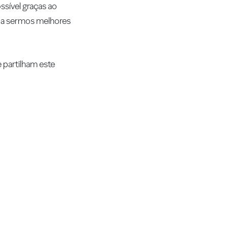
ssível graças ao
e a sermos melhores
 partilham este