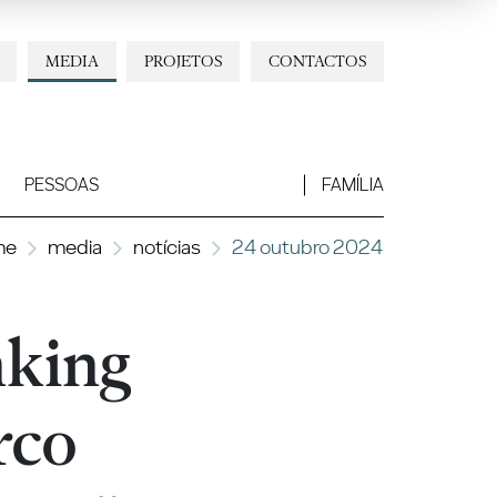
MEDIA
PROJETOS
CONTACTOS
PESSOAS
FAMÍLIA
me
media
notícias
24 outubro 2024
nking
rco