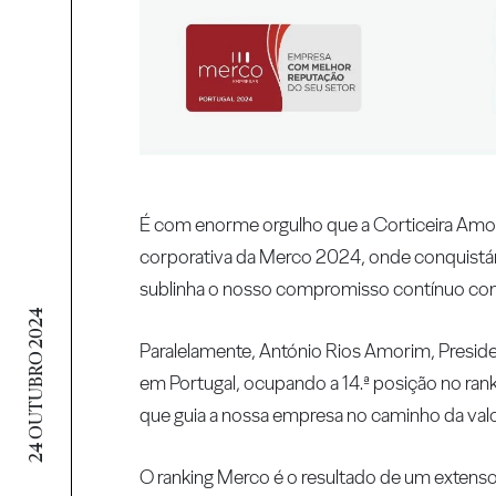
É com enorme orgulho que a Corticeira Amor
corporativa da Merco 2024, onde conquistámo
sublinha o nosso compromisso contínuo com a
24 OUTUBRO 2024
Paralelamente, António Rios Amorim, Presid
em Portugal, ocupando a 14.ª posição no rankin
que guia a nossa empresa no caminho da valo
O ranking Merco é o resultado de um extenso 