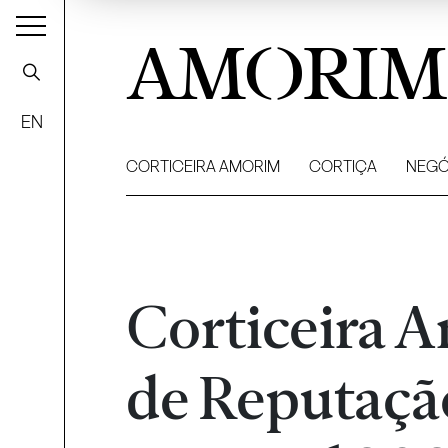
AMORIM
EN
CORTICEIRA AMORIM
CORTIÇA
NEGÓ
Corticeira A
de Reputaçã