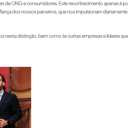
tantes de ONG e consumidores. Este reconhecimento apenas é po
iança dos nossos parceiros, que nos impulsionam diariament
s nesta distinção, bem como às outras empresas e líderes que