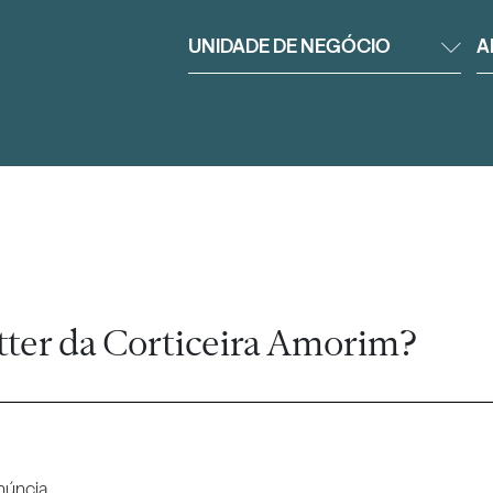
UNIDADE DE NEGÓCIO
A
tter da Corticeira Amorim?
núncia