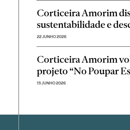
Corticeira Amorim di
sustentabilidade e de
22 JUNHO 2026
Corticeira Amorim volt
projeto “No Poupar E
15 JUNHO 2026