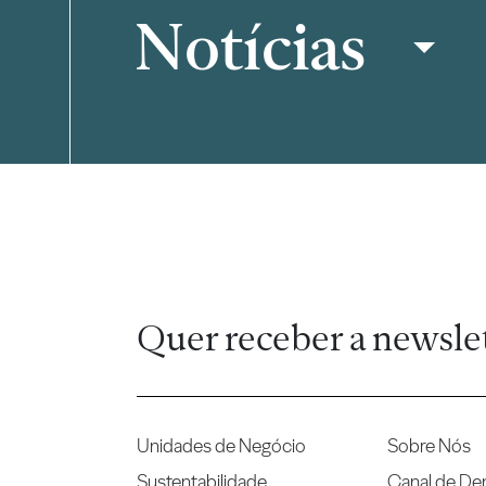
Notícias
Filtrar
Quer receber a newsle
Unidades de Negócio
Sobre Nós
Sustentabilidade
Canal de De