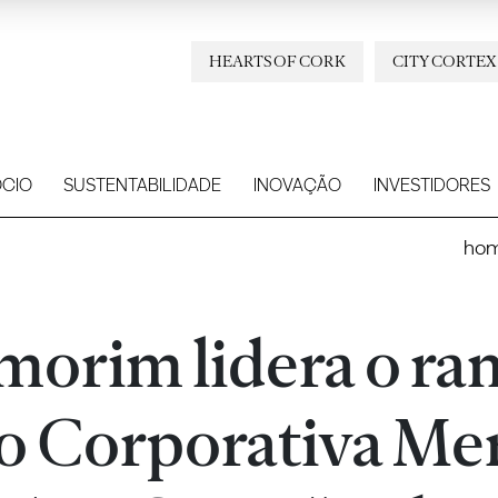
HEARTS OF CORK
CITY CORTEX
CIO
SUSTENTABILIDADE
INOVAÇÃO
INVESTIDORES
ho
morim lidera o ra
o Corporativa Me