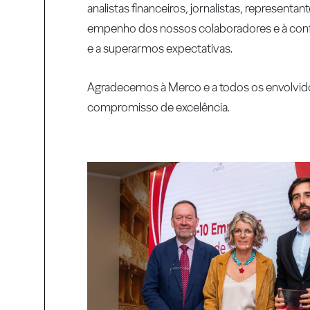
analistas financeiros, jornalistas, represen
empenho dos nossos colaboradores e à conf
e a superarmos expectativas.
Agradecemos à Merco e a todos os envolvido
compromisso de excelência.