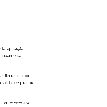
g de reputação
conhecimento
as figuras de topo
 sólida e inspiradora
s, entre executivos,