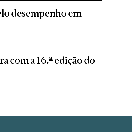
pelo desempenho em
ra com a 16.ª edição do