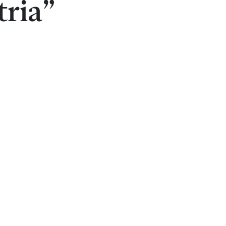
tria”