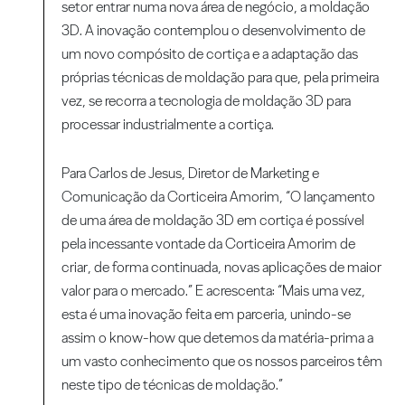
setor entrar numa nova área de negócio, a moldação
3D. A inovação contemplou o desenvolvimento de
um novo compósito de cortiça e a adaptação das
próprias técnicas de moldação para que, pela primeira
vez, se recorra a tecnologia de moldação 3D para
processar industrialmente a cortiça.
Para Carlos de Jesus, Diretor de Marketing e
Comunicação da Corticeira Amorim, “O lançamento
de uma área de moldação 3D em cortiça é possível
pela incessante vontade da Corticeira Amorim de
criar, de forma continuada, novas aplicações de maior
valor para o mercado.” E acrescenta: “Mais uma vez,
esta é uma inovação feita em parceria, unindo-se
assim o know-how que detemos da matéria-prima a
um vasto conhecimento que os nossos parceiros têm
neste tipo de técnicas de moldação.”