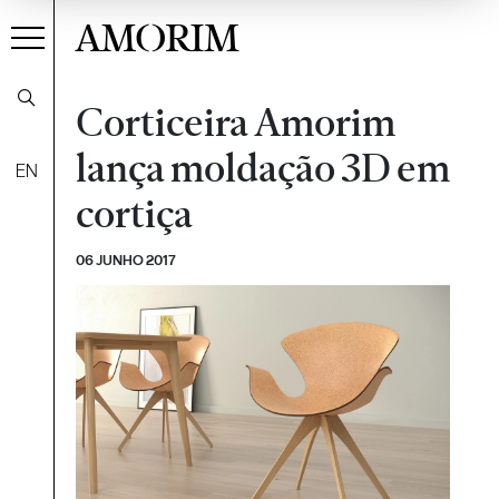
AMORIM
Corticeira Amorim
lança moldação 3D em
EN
cortiça
06 JUNHO 2017