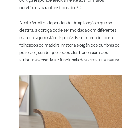
cortiça responde efetivamente aos formatos
curvilíneos característicos do 3D.
Neste âmbito, dependendo da aplicação a que se
destina, a cortiça pode ser moldada com diferentes
materiais que estão disponíveis no mercado, como
folheados de madeira, materiais orgânicos ou fibras de
poliéster, sendo que todos eles beneficiam dos
atributos sensoriais e funcionais deste material natural.