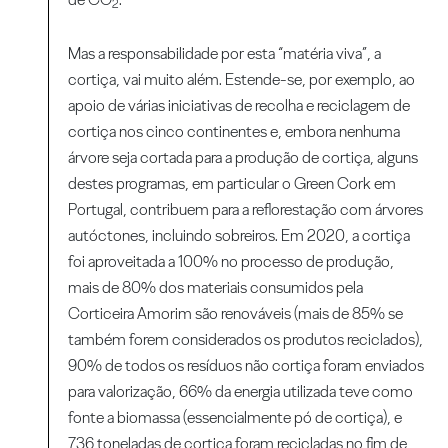
2
Mas a responsabilidade por esta “matéria viva”, a
cortiça, vai muito além. Estende-se, por exemplo, ao
apoio de várias iniciativas de recolha e reciclagem de
cortiça nos cinco continentes e, embora nenhuma
árvore seja cortada para a produção de cortiça, alguns
destes programas, em particular o Green Cork em
Portugal, contribuem para a reflorestação com árvores
autóctones, incluindo sobreiros. Em 2020, a cortiça
foi aproveitada a 100% no processo de produção,
mais de 80% dos materiais consumidos pela
Corticeira Amorim são renováveis (mais de 85% se
também forem considerados os produtos reciclados),
90% de todos os resíduos não cortiça foram enviados
para valorização, 66% da energia utilizada teve como
fonte a biomassa (essencialmente pó de cortiça), e
736 toneladas de cortiça foram recicladas no fim de