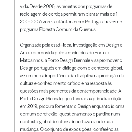
vida. Desde 2008, as receitas dos programas de
reciclagem de cortiça permitiram plantar mais de 1
200 000 árvores autóctones em Portugal através do
programa Floresta Comum da Quercus.
Organizada pela esad–idea, Investigação em Design e
Arte e promovida pelos municípios de Porto e
Matosinhos, a Porto Design Biennale visa promover o
Design português em diálogo com o contexto global,
assumindo a importância da disciplina na produção de
cultura e conhecimento crítico e na resposta às
questões mais prementes da contemporaneidade. A
Porto Design Biennale, que teve a sua primeira edição
em 2019, procura fomentar o Design enquanto idioma
comum de reflexão, questionamento e partilha num
contexto global de intensa incerteza e acelerada
mudança. O conjunto de exposições, conferências,