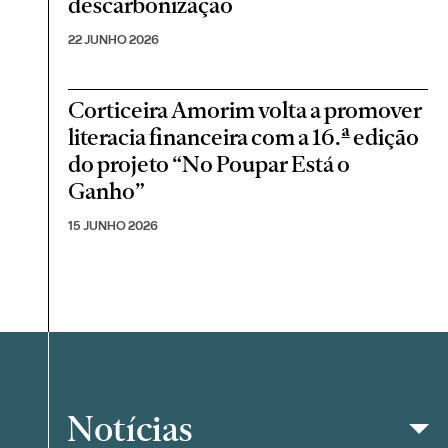
descarbonização
22 JUNHO 2026
Corticeira Amorim volta a promover
literacia financeira com a 16.ª edição
do projeto “No Poupar Está o
Ganho”
15 JUNHO 2026
Notícias
Filtrar