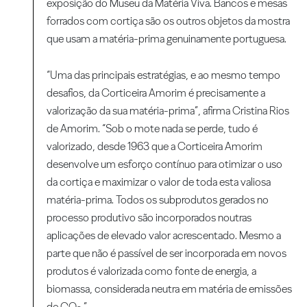
exposição do Museu da Matéria Viva. Bancos e mesas
forrados com cortiça são os outros objetos da mostra
que usam a matéria-prima genuinamente portuguesa.
“Uma das principais estratégias, e ao mesmo tempo
desafios, da Corticeira Amorim é precisamente a
valorização da sua matéria-prima”, afirma Cristina Rios
de Amorim. “Sob o mote nada se perde, tudo é
valorizado, desde 1963 que a Corticeira Amorim
desenvolve um esforço contínuo para otimizar o uso
da cortiça e maximizar o valor de toda esta valiosa
matéria-prima. Todos os subprodutos gerados no
processo produtivo são incorporados noutras
aplicações de elevado valor acrescentado. Mesmo a
parte que não é passível de ser incorporada em novos
produtos é valorizada como fonte de energia, a
biomassa, considerada neutra em matéria de emissões
de CO
.”