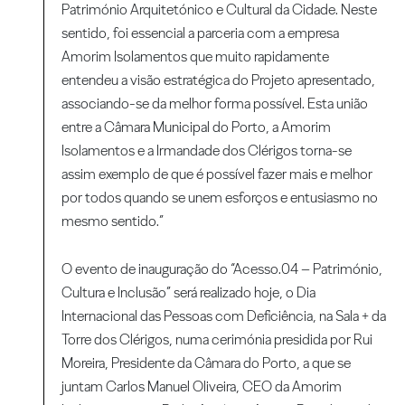
Património Arquitetónico e Cultural da Cidade. Neste
sentido, foi essencial a parceria com a empresa
Amorim Isolamentos que muito rapidamente
entendeu a visão estratégica do Projeto apresentado,
associando-se da melhor forma possível. Esta união
entre a Câmara Municipal do Porto, a Amorim
Isolamentos e a Irmandade dos Clérigos torna-se
assim exemplo de que é possível fazer mais e melhor
por todos quando se unem esforços e entusiasmo no
mesmo sentido.”
O evento de inauguração do “Acesso.04 – Património,
Cultura e Inclusão” será realizado hoje, o Dia
Internacional das Pessoas com Deficiência, na Sala + da
Torre dos Clérigos, numa cerimónia presidida por Rui
Moreira, Presidente da Câmara do Porto, a que se
juntam Carlos Manuel Oliveira, CEO da Amorim