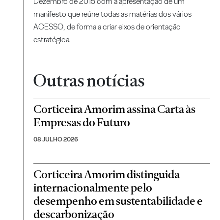
Dezembro de 2015 com a apresentação de um
manifesto que reúne todas as matérias dos vários
ACESSO, de forma a criar eixos de orientação
estratégica.
Outras notícias
Corticeira Amorim assina Carta às
Empresas do Futuro
08 JULHO 2026
Corticeira Amorim distinguida
internacionalmente pelo
desempenho em sustentabilidade e
descarbonização