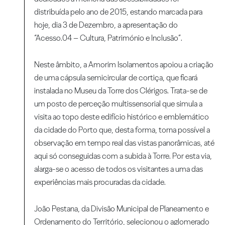
distribuída pelo ano de 2015, estando marcada para
hoje, dia 3 de Dezembro, a apresentação do
“Acesso.04 – Cultura, Património e Inclusão”.
Neste âmbito, a Amorim Isolamentos apoiou a criação
de uma cápsula semicircular de cortiça, que ficará
instalada no Museu da Torre dos Clérigos. Trata-se de
um posto de perceção multissensorial que simula a
visita ao topo deste edifício histórico e emblemático
da cidade do Porto que, desta forma, torna possível a
observação em tempo real das vistas panorâmicas, até
aqui só conseguidas com a subida à Torre. Por esta via,
alarga-se o acesso de todos os visitantes a uma das
experiências mais procuradas da cidade.
João Pestana, da Divisão Municipal de Planeamento e
Ordenamento do Território, selecionou o aglomerado