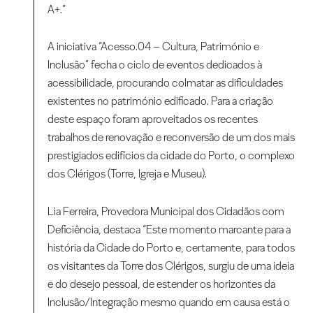
A+.”
A iniciativa “Acesso.04 – Cultura, Património e
Inclusão” fecha o ciclo de eventos dedicados à
acessibilidade, procurando colmatar as dificuldades
existentes no património edificado. Para a criação
deste espaço foram aproveitados os recentes
trabalhos de renovação e reconversão de um dos mais
prestigiados edifícios da cidade do Porto, o complexo
dos Clérigos (Torre, Igreja e Museu).
Lia Ferreira, Provedora Municipal dos Cidadãos com
Deficiência, destaca “Este momento marcante para a
história da Cidade do Porto e, certamente, para todos
os visitantes da Torre dos Clérigos, surgiu de uma ideia
e do desejo pessoal, de estender os horizontes da
Inclusão/Integração mesmo quando em causa está o