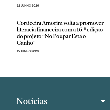
22 JUNHO 2026
Corticeira Amorim volta a promover
literacia financeira com a 16.ª edição
do projeto “No Poupar Está o
Ganho”
15 JUNHO 2026
Notícias
Filtrar