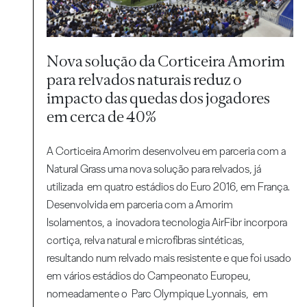
Nova solução da Corticeira Amorim
para relvados naturais reduz o
impacto das quedas dos jogadores
em cerca de 40%
A Corticeira Amorim desenvolveu em parceria com a
Natural Grass uma nova solução para relvados, já
utilizada em quatro estádios do Euro 2016, em França.
Desenvolvida em parceria com a Amorim
Isolamentos, a inovadora tecnologia AirFibr incorpora
cortiça, relva natural e microfibras sintéticas,
resultando num relvado mais resistente e que foi usado
em vários estádios do Campeonato Europeu,
nomeadamente o Parc Olympique Lyonnais, em