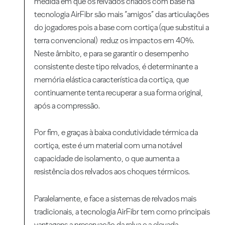
medida em que os relvados criados com base na
tecnologia AirFibr são mais “amigos” das articulações
do jogadores pois a base com cortiça (que substitui a
terra convencional) reduz os impactos em 40%.
Neste âmbito, e para se garantir o desempenho
consistente deste tipo relvados, é determinante a
memória elástica característica da cortiça, que
continuamente tenta recuperar a sua forma original,
após a compressão.
Por fim, e graças à baixa condutividade térmica da
cortiça, este é um material com uma notável
capacidade de isolamento, o que aumenta a
resistência dos relvados aos choques térmicos.
Paralelamente, e face a sistemas de relvados mais
tradicionais, a tecnologia AirFibr tem como principais
vantagens a preservação da relva e a elevada