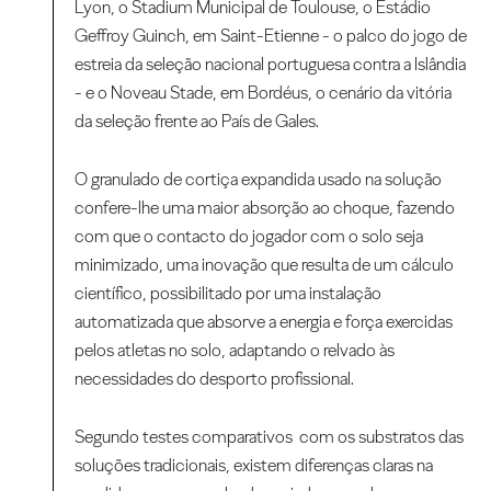
Lyon, o Stadium Municipal de Toulouse, o Estádio
Geffroy Guinch, em Saint-Etienne - o palco do jogo de
estreia da seleção nacional portuguesa contra a Islândia
- e o Noveau Stade, em Bordéus, o cenário da vitória
da seleção frente ao País de Gales.
O granulado de cortiça expandida usado na solução
confere-lhe uma maior absorção ao choque, fazendo
com que o contacto do jogador com o solo seja
minimizado, uma inovação que resulta de um cálculo
científico, possibilitado por uma instalação
automatizada que absorve a energia e força exercidas
pelos atletas no solo, adaptando o relvado às
necessidades do desporto profissional.
Segundo testes comparativos com os substratos das
soluções tradicionais, existem diferenças claras na