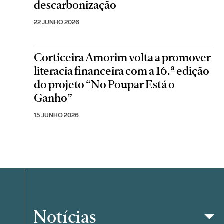
descarbonização
22 JUNHO 2026
Corticeira Amorim volta a promover
literacia financeira com a 16.ª edição
do projeto “No Poupar Está o
Ganho”
15 JUNHO 2026
Notícias
Filtrar