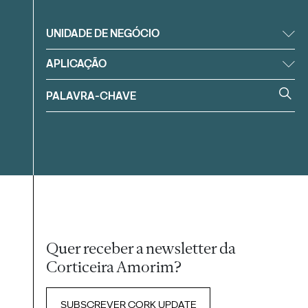
UNIDADE DE NEGÓCIO
APLICAÇÃO
Quer receber a newsletter da
Corticeira Amorim?
SUBSCREVER CORK UPDATE