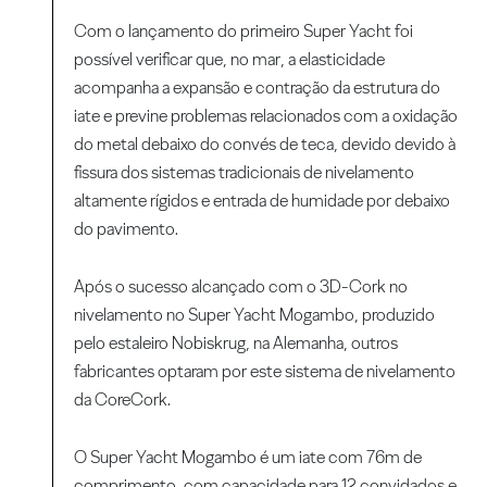
Com o lançamento do primeiro Super Yacht foi
possível verificar que, no mar, a elasticidade
acompanha a expansão e contração da estrutura do
iate e previne problemas relacionados com a oxidação
do metal debaixo do convés de teca, devido devido à
fissura dos sistemas tradicionais de nivelamento
altamente rígidos e entrada de humidade por debaixo
do pavimento.
Após o sucesso alcançado com o 3D-Cork no
nivelamento no Super Yacht Mogambo, produzido
pelo estaleiro Nobiskrug, na Alemanha, outros
fabricantes optaram por este sistema de nivelamento
da CoreCork.
O Super Yacht Mogambo é um iate com 76m de
comprimento, com capacidade para 12 convidados e