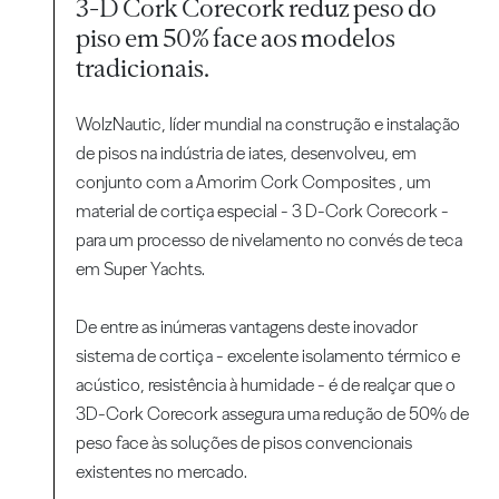
3-D Cork Corecork reduz peso do
piso em 50% face aos modelos
tradicionais.
WolzNautic, líder mundial na construção e instalação
de pisos na indústria de iates, desenvolveu, em
conjunto com a Amorim Cork Composites , um
material de cortiça especial - 3 D-Cork Corecork -
para um processo de nivelamento no convés de teca
em Super Yachts.
De entre as inúmeras vantagens deste inovador
sistema de cortiça - excelente isolamento térmico e
acústico, resistência à humidade - é de realçar que o
3D-Cork Corecork assegura uma redução de 50% de
peso face às soluções de pisos convencionais
existentes no mercado.