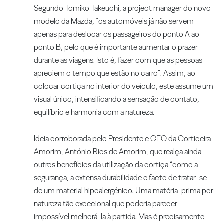
Segundo Tomiko Takeuchi, a project manager do novo
modelo da Mazda, “os automóveis já não servem
apenas para deslocar os passageiros do ponto A ao
ponto B, pelo que é importante aumentar o prazer
durante as viagens. Isto é, fazer com que as pessoas
apreciem o tempo que estão no carro”. Assim, ao
colocar cortiça no interior do veículo, este assume um
visual único, intensificando a sensação de contato,
equilíbrio e harmonia com a natureza.
Ideia corroborada pelo Presidente e CEO da Corticeira
Amorim, António Rios de Amorim, que realça ainda
outros benefícios da utilização da cortiça “como a
segurança, a extensa durabilidade e facto de tratar-se
de um material hipoalergénico. Uma matéria-prima por
natureza tão excecional que poderia parecer
impossível melhorá-la à partida. Mas é precisamente