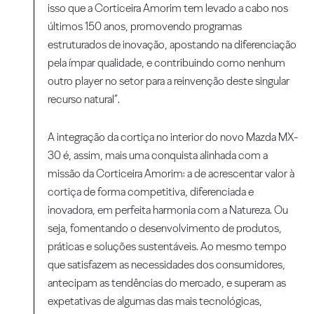
isso que a Corticeira Amorim tem levado a cabo nos
últimos 150 anos, promovendo programas
estruturados de inovação, apostando na diferenciação
pela ímpar qualidade, e contribuindo como nenhum
outro player no setor para a reinvenção deste singular
recurso natural”.
A integração da cortiça no interior do novo Mazda MX-
30 é, assim, mais uma conquista alinhada com a
missão da Corticeira Amorim: a de acrescentar valor à
cortiça de forma competitiva, diferenciada e
inovadora, em perfeita harmonia com a Natureza. Ou
seja, fomentando o desenvolvimento de produtos,
práticas e soluções sustentáveis. Ao mesmo tempo
que satisfazem as necessidades dos consumidores,
antecipam as tendências do mercado, e superam as
expetativas de algumas das mais tecnológicas,