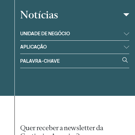
Notícias
Filtrar
UNIDADE DE NEGÓCIO
APLICAÇÃO
Quer receber a newsletter da