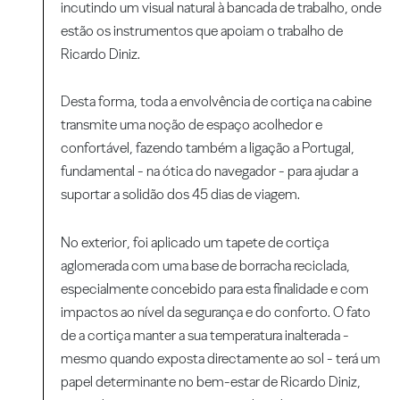
incutindo um visual natural à bancada de trabalho, onde
estão os instrumentos que apoiam o trabalho de
Ricardo Diniz.
Desta forma, toda a envolvência de cortiça na cabine
transmite uma noção de espaço acolhedor e
confortável, fazendo também a ligação a Portugal,
fundamental - na ótica do navegador - para ajudar a
suportar a solidão dos 45 dias de viagem.
No exterior, foi aplicado um tapete de cortiça
aglomerada com uma base de borracha reciclada,
especialmente concebido para esta finalidade e com
impactos ao nível da segurança e do conforto. O fato
de a cortiça manter a sua temperatura inalterada -
mesmo quando exposta directamente ao sol - terá um
papel determinante no bem-estar de Ricardo Diniz,