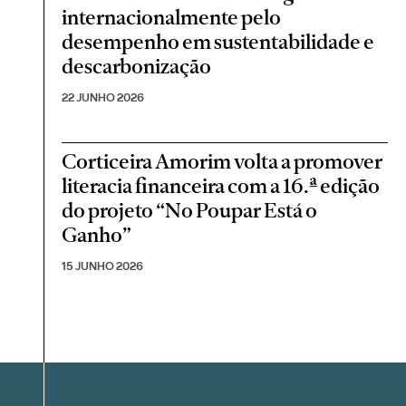
internacionalmente pelo
desempenho em sustentabilidade e
descarbonização
22 JUNHO 2026
Corticeira Amorim volta a promover
literacia financeira com a 16.ª edição
do projeto “No Poupar Está o
Ganho”
15 JUNHO 2026