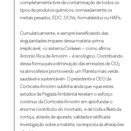
completamente livre de contaminação de todos os
tipos de produtos químicos, nomeadamente os
metais pesados, EDC, COVs, formaldeídos ou HAPs.
Cumulativamente, e sempre beneficiando das
singularidades ímpares dessa matéria-prima
irreplicável, «o sistema Corkeen – como afirma
António Rios de Amorim – é ecológico. Contribuindo
dessa forma para a diminuição das emissões de CO
2
na atmosfera e promovendo um Planeta mais verde,
saudável e sustentável». O presidente e CEO da
Corticeira Amorim sublinha ainda que «que estes
estudos de Pegada Ambiental revelam o esforço
contínuo da Corticeira Amorim em aprofundar o
enorme contributo do montado, e de toda a fileira da
cortiça, através de apurada, validada e ratificada
investigação sobre a matéria, na resposta às alterações