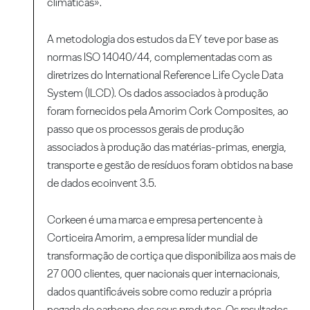
climáticas».
A metodologia dos estudos da EY teve por base as
normas ISO 14040/44, complementadas com as
diretrizes do International Reference Life Cycle Data
System (ILCD). Os dados associados à produção
foram fornecidos pela Amorim Cork Composites, ao
passo que os processos gerais de produção
associados à produção das matérias-primas, energia,
transporte e gestão de resíduos foram obtidos na base
de dados ecoinvent 3.5.
Corkeen é uma marca e empresa pertencente à
Corticeira Amorim, a empresa líder mundial de
transformação de cortiça que disponibiliza aos mais de
27 000 clientes, quer nacionais quer internacionais,
dados quantificáveis sobre como reduzir a própria
pegada de carbono dos seus produtos. Os resultados