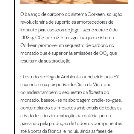
O balanço de carbono do sistema Corkeen, solução
revolucionária de superfícies amortecedoras de
impacto para espaços de jogo, lazer e recreio é de
-102kg CO
eq/m2. Isto significa que o sistema
2
Corkeen promove um sequestro de carbono no
montado que é superior às emissões de CO
que
2
resultam da sua produção.
O estudo de Pegada Ambiental conduzido pela EY,
segundo uma perspetiva de Ciclo de Vida, que
considera também o sequestro da floresta do
montado, baseou-se na abordagem cradle-to-gate,
contemplando os impactos ambientais de todas as
atividades, desde a extração da matéria-prima,
passando pela produção de todos os componentes
até à porta da fábrica, e incluiu ainda as fases de