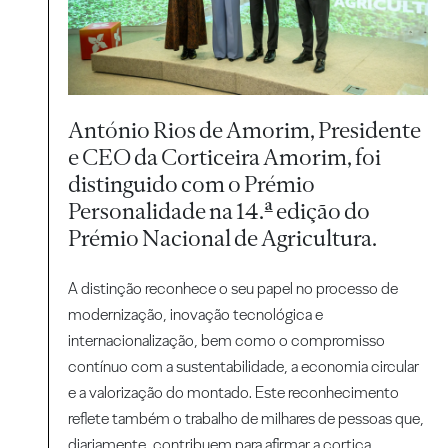
António Rios de Amorim, Presidente
e CEO da Corticeira Amorim, foi
distinguido com o Prémio
Personalidade na 14.ª edição do
Prémio Nacional de Agricultura.
A distinção reconhece o seu papel no processo de
modernização, inovação tecnológica e
internacionalização, bem como o compromisso
contínuo com a sustentabilidade, a economia circular
e a valorização do montado. Este reconhecimento
reflete também o trabalho de milhares de pessoas que,
diariamente, contribuem para afirmar a cortiça