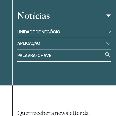
Notícias
Filtrar
UNIDADE DE NEGÓCIO
APLICAÇÃO
Quer receber a newsletter da