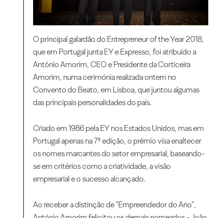
O principal galardão do Entrepreneur of the Year 2018,
que em Portugal junta EY e Expresso, foi atribuído a
António Amorim, CEO e Presidente da Corticeira
Amorim, numa cerimónia realizada ontem no
Convento do Beato, em Lisboa, que juntou algumas
das principais personalidades do país.
Criado em 1986 pela EY nos Estados Unidos, mas em
Portugal apenas na 7ª edição, o prémio visa enaltecer
os nomes marcantes do setor empresarial, baseando-
se em critérios como a criatividade, a visão
empresarial e o sucesso alcançado.
Ao receber a distinção de "Empreendedor do Ano",
António Amorim felicitou os demais nomeados - João