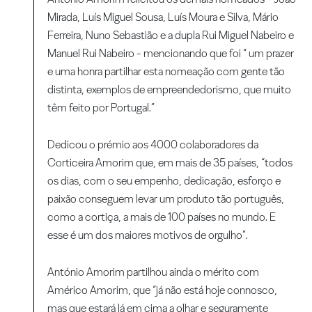
Mirada, Luís Miguel Sousa, Luís Moura e Silva, Mário
Ferreira, Nuno Sebastião e a dupla Rui Miguel Nabeiro e
Manuel Rui Nabeiro - mencionando que foi “ um prazer
e uma honra partilhar esta nomeação com gente tão
distinta, exemplos de empreendedorismo, que muito
têm feito por Portugal.”
Dedicou o prémio aos 4000 colaboradores da
Corticeira Amorim que, em mais de 35 países, “todos
os dias, com o seu empenho, dedicação, esforço e
paixão conseguem levar um produto tão português,
como a cortiça, a mais de 100 países no mundo. E
esse é um dos maiores motivos de orgulho”.
António Amorim partilhou ainda o mérito com
Américo Amorim, que “já não está hoje connosco,
mas que estará lá em cima a olhar e seguramente