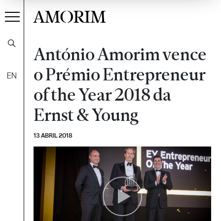
AMORIM
António Amorim vence
o Prémio Entrepreneur
EN
of the Year 2018 da
Ernst & Young
13 ABRIL 2018