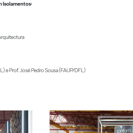
m Isolamentos:
rquitectura
UL) e Prof. José Pedro Sousa (FAUP/DFL)