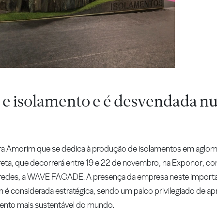
n e isolamento e é desvendada n
ra Amorim que se dedica à produção de isolamentos em aglom
reta, que decorrerá entre 19 e 22 de novembro, na Exponor, c
aredes, a WAVE FACADE. A presença da empresa neste import
ign é considerada estratégica, sendo um palco privilegiado de a
mento mais sustentável do mundo.