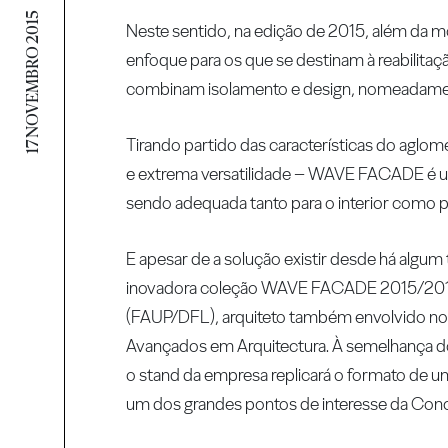
17 NOVEMBRO 2015
Neste sentido, na edição de 2015, além da m
enfoque para os que se destinam à reabilita
combinam isolamento e design, nomeadam
Tirando partido das características do aglom
e extrema versatilidade – WAVE FACADE é u
sendo adequada tanto para o interior como par
E apesar de a solução existir desde há alg
inovadora coleção WAVE FACADE 2015/2016, 
(FAUP/DFL), arquiteto também envolvido no 
Avançados em Arquitectura. À semelhança do q
o stand da empresa replicará o formato de um
um dos grandes pontos de interesse da Conc