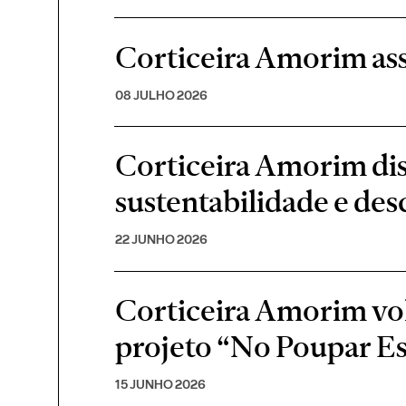
Corticeira Amorim ass
08 JULHO 2026
Corticeira Amorim di
sustentabilidade e de
22 JUNHO 2026
Corticeira Amorim volt
projeto “No Poupar E
15 JUNHO 2026