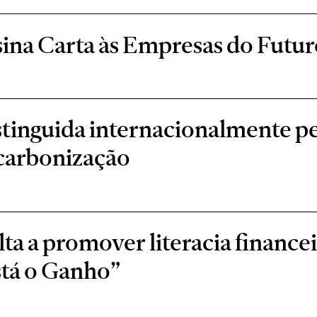
ina Carta às Empresas do Futur
stinguida internacionalmente 
scarbonização
a a promover literacia financei
stá o Ganho”