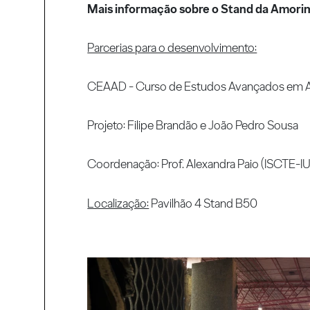
Mais informação sobre o Stand da Amori
Parcerias para o desenvolvimento:
CEAAD - Curso de Estudos Avançados em A
Projeto: Filipe Brandão e João Pedro Sousa
Coordenação: Prof. Alexandra Paio (ISCTE-I
Localização:
Pavilhão 4 Stand B50