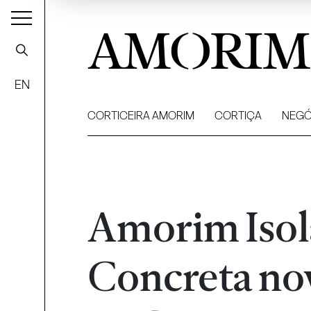
AMORIM
EN
CORTICEIRA AMORIM
CORTIÇA
NEGÓ
Amorim Isol
Concreta no