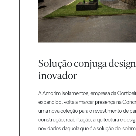
Solução conjuga desig
inovador
A Amorim Isolamentos, empresa da Corticei
expandido, volta a marcar presença na Conc
uma nova coleção para o revestimento de p
construção, reabilitação, arquitectura e des
novidades daquela que é a solução de isola