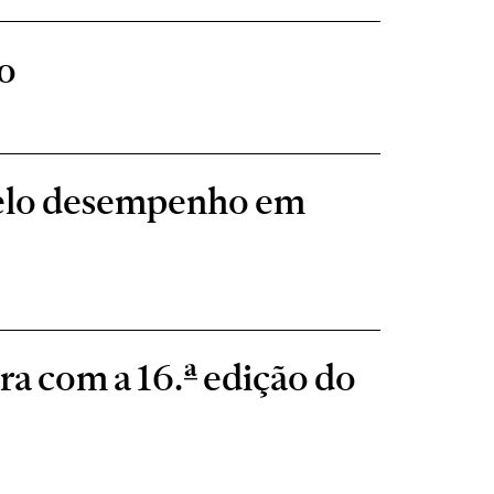
o
pelo desempenho em
ra com a 16.ª edição do