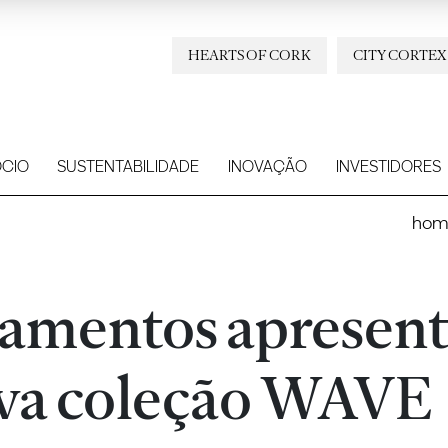
HEARTS OF CORK
CITY CORTEX
CIO
SUSTENTABILIDADE
INOVAÇÃO
INVESTIDORES
hom
amentos apresent
va coleção WAVE