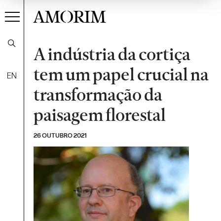
AMORIM
A indústria da cortiça
tem um papel crucial na
EN
transformação da
paisagem florestal
26 OUTUBRO 2021