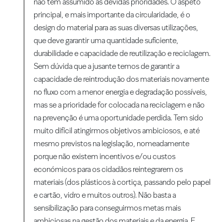
não têm assumido as devidas prioridades. O aspeto
principal, e mais importante da circularidade, é o
design do material para as suas diversas utilizações,
que deve garantir uma quantidade suficiente,
durabilidade e capacidade de reutilização e reciclagem.
Sem dúvida que a jusante temos de garantir a
capacidade de reintrodução dos materiais novamente
no fluxo com a menor energia e degradação possíveis,
mas se a prioridade for colocada na reciclagem e não
na prevenção é uma oportunidade perdida. Tem sido
muito difícil atingirmos objetivos ambiciosos, e até
mesmo previstos na legislação, nomeadamente
porque não existem incentivos e/ou custos
económicos para os cidadãos reintegrarem os
materiais (dos plásticos à cortiça, passando pelo papel
e cartão, vidro e muitos outros). Não basta a
sensibilização para conseguirmos metas mais
ambiciosas na gestão dos materiais e da energia. E