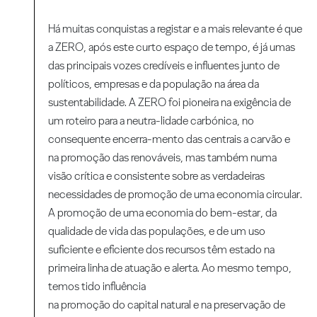
Há muitas conquistas a registar e a mais relevante é que
a ZERO, após este curto espaço de tempo, é já umas
das principais vozes credíveis e influentes junto de
políticos, empresas e da população na área da
sustentabilidade. A ZERO foi pioneira na exigência de
um roteiro para a neutra-lidade carbónica, no
consequente encerra-mento das centrais a carvão e
na promoção das renováveis, mas também numa
visão crítica e consistente sobre as verdadeiras
necessidades de promoção de uma economia circular.
A promoção de uma economia do bem-estar, da
qualidade de vida das populações, e de um uso
suficiente e eficiente dos recursos têm estado na
primeira linha de atuação e alerta. Ao mesmo tempo,
temos tido influência
na promoção do capital natural e na preservação de