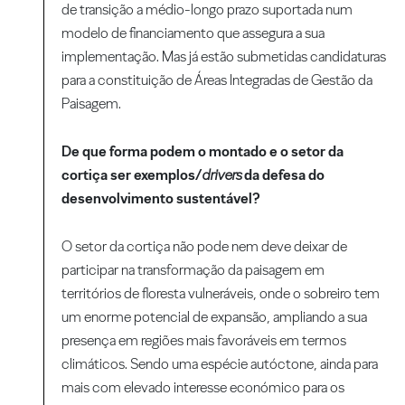
de transição a médio-longo prazo suportada num
modelo de financiamento que assegura a sua
implementação. Mas já estão submetidas candidaturas
para a constituição de Áreas Integradas de Gestão da
Paisagem.
De que forma podem o montado e o setor da
cortiça ser exemplos/
drivers
da defesa do
desenvolvimento sustentável?
O setor da cortiça não pode nem deve deixar de
participar na transformação da paisagem em
territórios de floresta vulneráveis, onde o sobreiro tem
um enorme potencial de expansão, ampliando a sua
presença em regiões mais favoráveis em termos
climáticos. Sendo uma espécie autóctone, ainda para
mais com elevado interesse económico para os