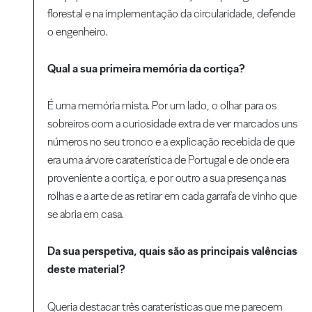
florestal e na implementação da circularidade, defende
o engenheiro.
Qual a sua primeira memória da cortiça?
É uma memória mista. Por um lado, o olhar para os
sobreiros com a curiosidade extra de ver marcados uns
números no seu tronco e a explicação recebida de que
era uma árvore caraterística de Portugal e de onde era
proveniente a cortiça, e por outro a sua presença nas
rolhas e a arte de as retirar em cada garrafa de vinho que
se abria em casa.
Da sua perspetiva, quais são as principais valências
deste material?
Queria destacar três caraterísticas que me parecem