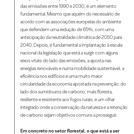
das emissões entre 1990 e 2030, é um elemento
fundamental. Mesmo que aquém do necessário de
acordo com as associações europeias do ambiente
que defendem uma redução de 65%, com uma
antecipação da neutralidade climática de 2050 para
2040. Depois, é fundamental a implantação à escala
nacional da legislação que está a surgir com alguns
eixos vitais: do lado das emissões, a aposta nas
energias renováveis e numa mobilidade sustentável, a
eficiência nos edifícios e uma muito maior
circularidade da economia apostada na prevenção; do
lado dos sumidouros de carbono, mais floresta,
resiliente e resistente aos fogos rurais, e um olhar
integrado onde a conservação da natureza e a retenção
de carbono sejam objetivos comuns a prosseguir.
Em concreto no setor florestal, o que está a ser