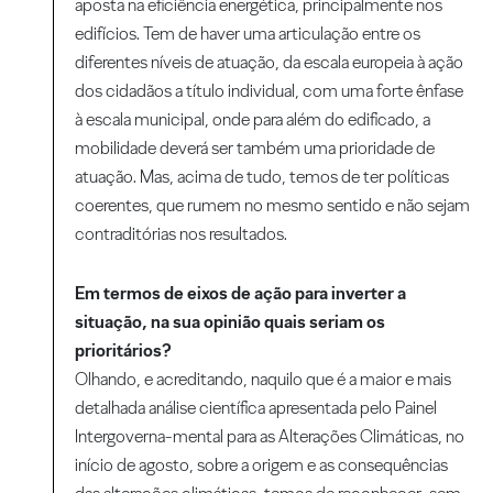
aposta na eficiência energética, principalmente nos
edifícios. Tem de haver uma articulação entre os
diferentes níveis de atuação, da escala europeia à ação
dos cidadãos a título individual, com uma forte ênfase
à escala municipal, onde para além do edificado, a
mobilidade deverá ser também uma prioridade de
atuação. Mas, acima de tudo, temos de ter políticas
coerentes, que rumem no mesmo sentido e não sejam
contraditórias nos resultados.
Em termos de eixos de ação para inverter a
situação, na sua opinião quais seriam os
prioritários?
Olhando, e acreditando, naquilo que é a maior e mais
detalhada análise científica apresentada pelo Painel
Intergoverna-mental para as Alterações Climáticas, no
início de agosto, sobre a origem e as consequências