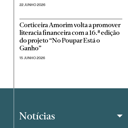
22 JUNHO 2026
Corticeira Amorim volta a promover
literacia financeira com a 16.ª edição
do projeto “No Poupar Está o
Ganho”
15 JUNHO 2026
Notícias
Filtrar