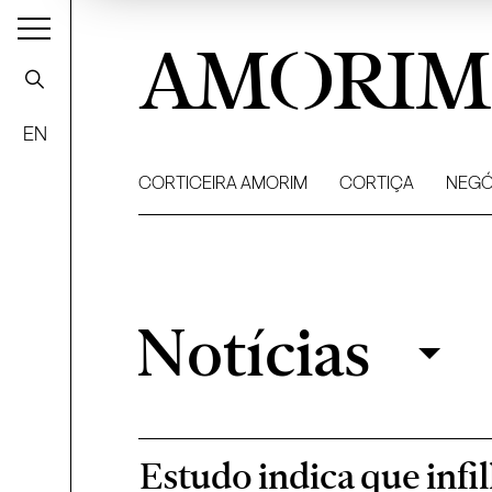
AMORIM
EN
CORTICEIRA AMORIM
CORTIÇA
NEGÓ
Notícias
Notícias
Filtrar
Estudo indica que infil