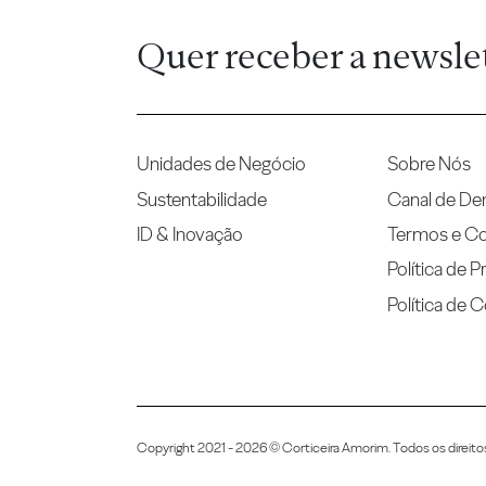
Quer receber a newsle
Unidades de Negócio
Sobre Nós
Sustentabilidade
Canal de De
ID & Inovação
Termos e C
Política de P
Política de 
Copyright 2021 - 2026 © Corticeira Amorim. Todos os direito