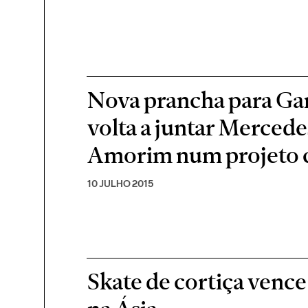
Nova prancha para G
volta a juntar Mercede
Amorim num projeto
10 JULHO 2015
Skate de cortiça venc