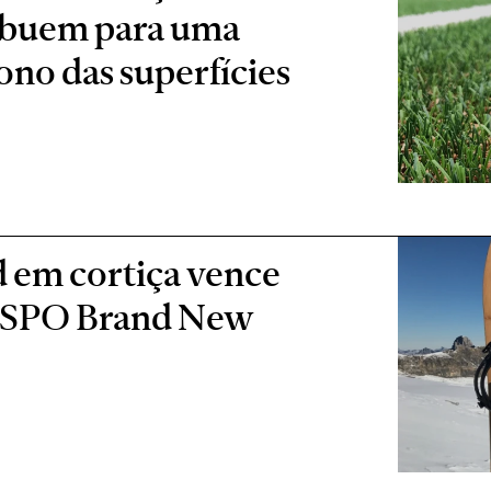
ibuem para uma
no das superfícies
 em cortiça vence
 ISPO Brand New