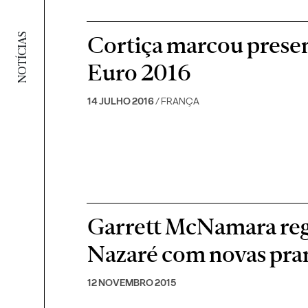
Cortiça marcou presen
NOTÍCIAS
Euro 2016
14 JULHO 2016
/ FRANÇA
Garrett McNamara reg
Nazaré com novas pran
12 NOVEMBRO 2015