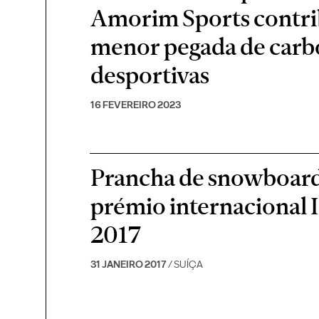
Amorim Sports contr
menor pegada de carbo
desportivas
16 FEVEREIRO 2023
Prancha de snowboard
prémio internacional
2017
31 JANEIRO 2017
/ SUÍÇA