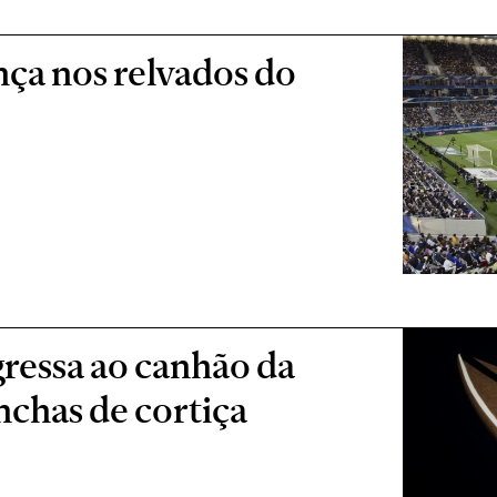
ça nos relvados do
ressa ao canhão da
chas de cortiça