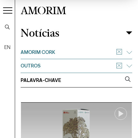
AMORIM
Notícias
Notícias
Filtrar
EN
AMORIM CORK
OUTROS