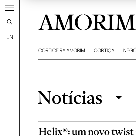
AMORIM
EN
CORTICEIRA AMORIM
CORTIÇA
NEGÓ
Notícias
Notícias
Filtrar
Helix®: um novo twist