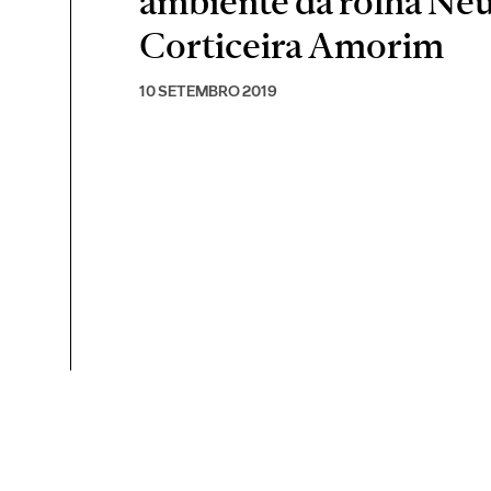
ambiente da rolha Ne
Corticeira Amorim
10 SETEMBRO 2019