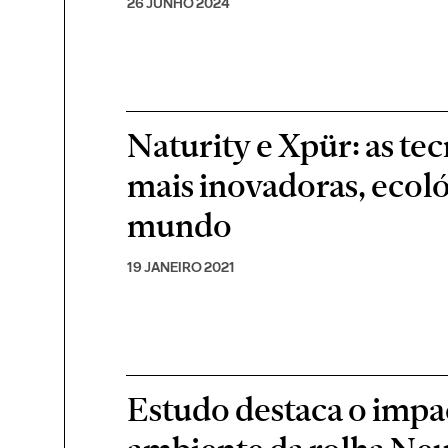
26 JUNHO 2024
Naturity e Xpür: as te
mais inovadoras, ecoló
mundo
19 JANEIRO 2021
Estudo destaca o impa