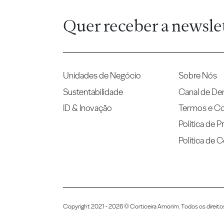
Quer receber a newsle
Unidades de Negócio
Sobre Nós
Sustentabilidade
Canal de De
ID & Inovação
Termos e C
Política de P
Política de 
Copyright 2021 - 2026 © Corticeira Amorim. Todos os direito