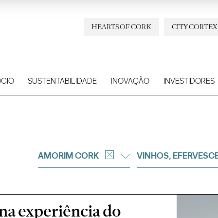
HEARTS OF CORK
CITY CORTEX
CIO
SUSTENTABILIDADE
INOVAÇÃO
INVESTIDORES
AMORIM CORK
VINHOS, EFERVESC
 na experiência do