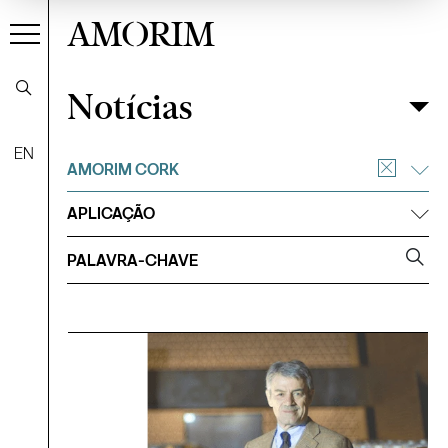
AMORIM
Notícias
Notícias
Filtrar
EN
AMORIM CORK
APLICAÇÃO