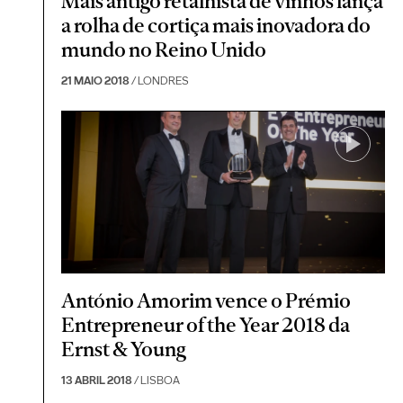
Mais antigo retalhista de vinhos lança
a rolha de cortiça mais inovadora do
mundo no Reino Unido
21 MAIO 2018
/ LONDRES
António Amorim vence o Prémio
Entrepreneur of the Year 2018 da
Ernst & Young
13 ABRIL 2018
/ LISBOA