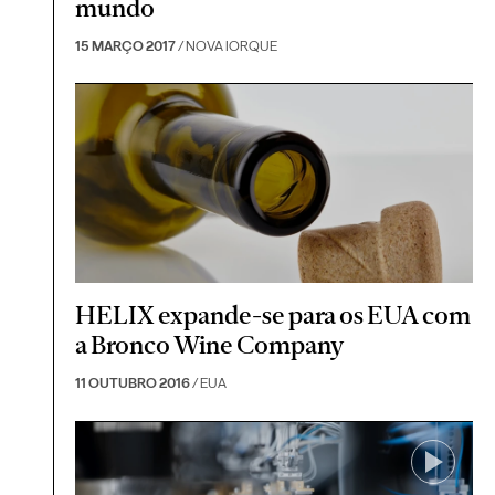
mundo
15 MARÇO 2017
/ NOVA IORQUE
HELIX expande-se para os EUA com
a Bronco Wine Company
11 OUTUBRO 2016
/ EUA