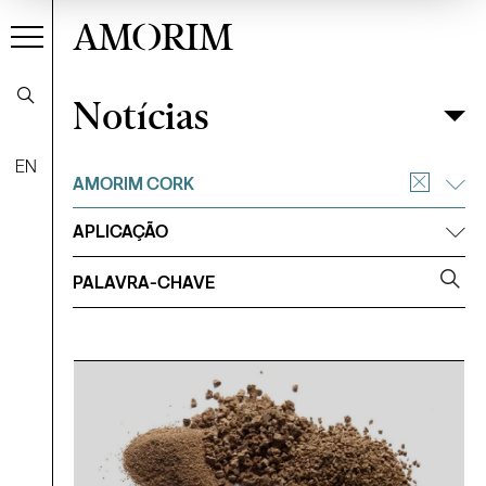
AMORIM
Notícias
Notícias
Filtrar
EN
AMORIM CORK
APLICAÇÃO