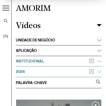
AMORIM
Vídeos
Vídeos
Filtrar
EN
UNIDADE DE NEGÓCIO
APLICAÇÃO
INSTITUCIONAL
2024