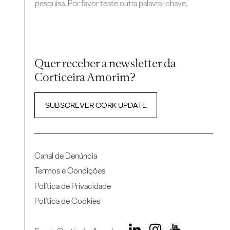
pesquisa. Por favor teste outra palavra-chave.
Quer receber a newsletter da
Corticeira Amorim?
SUBSCREVER CORK UPDATE
Canal de Denúncia
Termos e Condições
Política de Privacidade
Política de Cookies