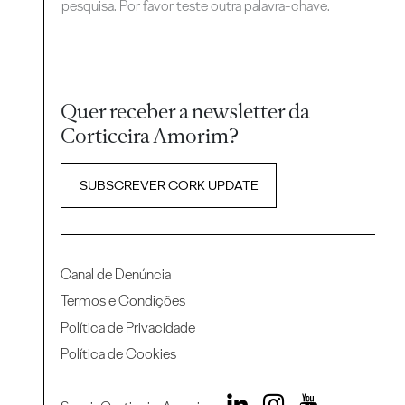
pesquisa. Por favor teste outra palavra-chave.
Quer receber a newsletter da
Corticeira Amorim?
SUBSCREVER CORK UPDATE
Canal de Denúncia
Termos e Condições
Política de Privacidade
Política de Cookies