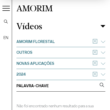
AMORIM
Vídeos
Vídeos
Filtrar
EN
AMORIM FLORESTAL
OUTROS
NOVAS APLICAÇÕES
2024
Não foi encontrado nenhum resultado para a sua