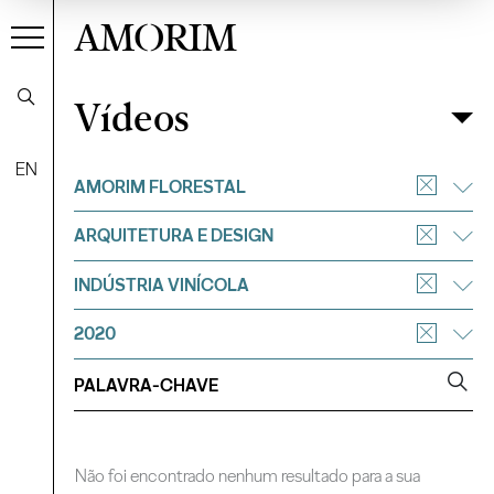
AMORIM
Vídeos
Vídeos
Filtrar
EN
AMORIM FLORESTAL
ARQUITETURA E DESIGN
INDÚSTRIA VINÍCOLA
2020
Não foi encontrado nenhum resultado para a sua