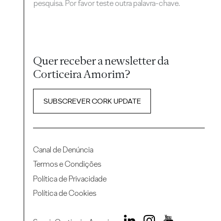
pesquisa. Por favor teste outra palavra-chave.
Quer receber a newsletter da
Corticeira Amorim?
SUBSCREVER CORK UPDATE
Canal de Denúncia
Termos e Condições
Política de Privacidade
Política de Cookies