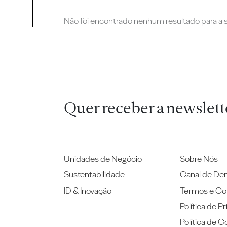
Não foi encontrado nenhum resultado para a su
Quer receber a newslett
Unidades de Negócio
Sobre Nós
Sustentabilidade
Canal de De
ID & Inovação
Termos e Co
Política de P
Política de C