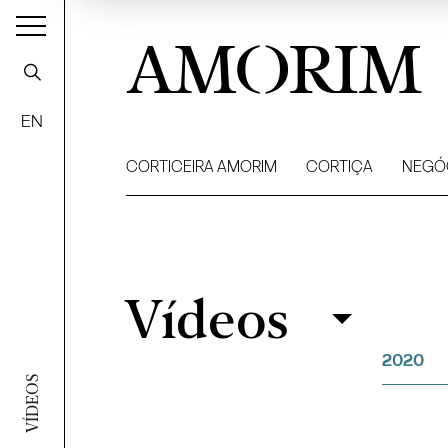
AMORIM
EN
CORTICEIRA AMORIM
CORTIÇA
NEGÓ
Vídeos
Vídeos
Filtrar
2020
VÍDEOS