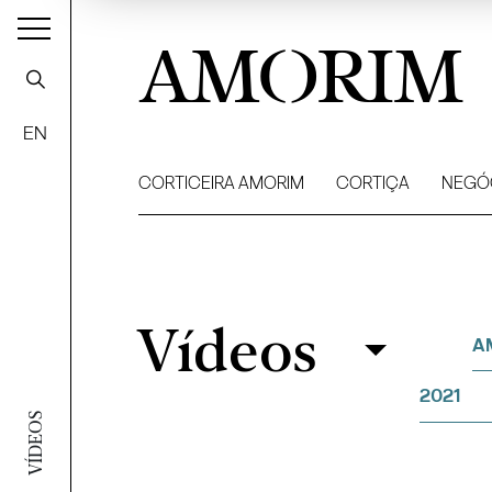
AMORIM
EN
CORTICEIRA AMORIM
CORTIÇA
NEGÓ
Vídeos
Vídeos
Filtrar
A
2021
VÍDEOS