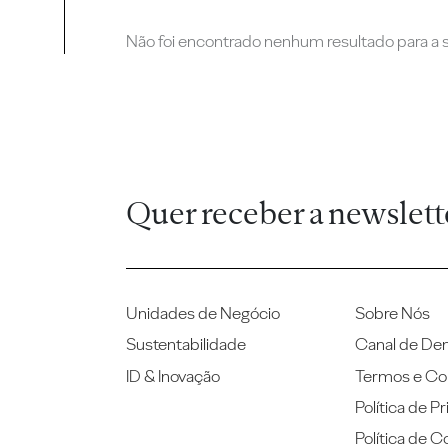
Não foi encontrado nenhum resultado para a su
Quer receber a newslett
Unidades de Negócio
Sobre Nós
Sustentabilidade
Canal de De
ID & Inovação
Termos e Co
Política de P
Política de C