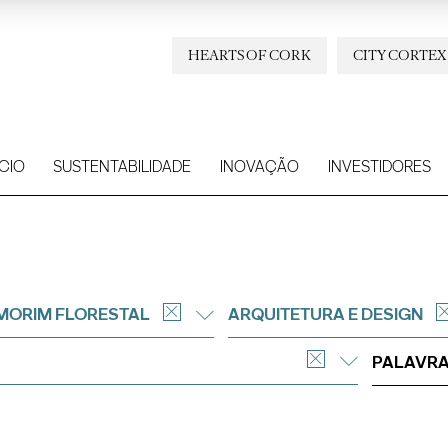
HEARTS OF CORK
CITY CORTEX
CIO
SUSTENTABILIDADE
INOVAÇÃO
INVESTIDORES
MORIM FLORESTAL
ARQUITETURA E DESIGN