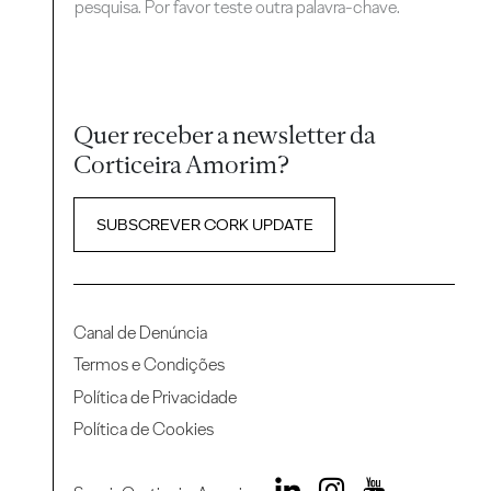
pesquisa. Por favor teste outra palavra-chave.
Quer receber a newsletter da
Corticeira Amorim?
SUBSCREVER CORK UPDATE
Canal de Denúncia
Termos e Condições
Política de Privacidade
Política de Cookies