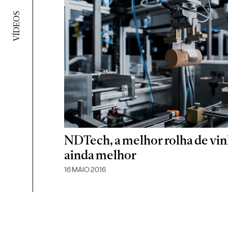
VÍDEOS
NDTech, a melhor rolha de vi
ainda melhor
16 MAIO 2016