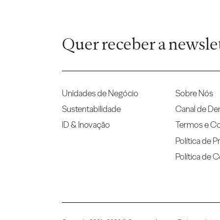
Quer receber a newsle
Unidades de Negócio
Sobre Nós
Sustentabilidade
Canal de De
ID & Inovação
Termos e C
Política de P
Política de 