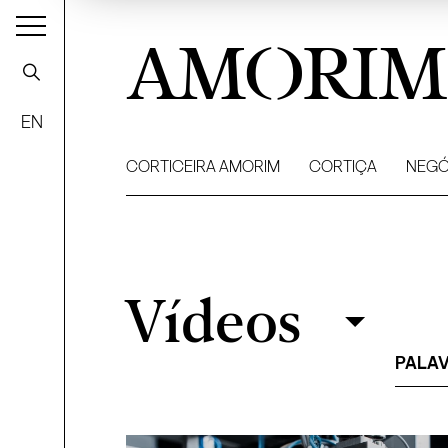
AMORIM
EN
CORTICEIRA AMORIM
CORTIÇA
NEGÓ
Vídeos
Vídeos
Filtrar