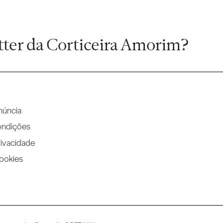
tter da Corticeira Amorim?
núncia
ondições
rivacidade
Cookies