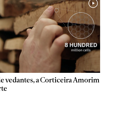
de vedantes, a Corticeira Amorim
rte