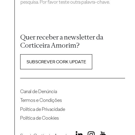
pesquisa. Por favor teste outra palavra-chave.
Quer receber a newsletter da
Corticeira Amorim?
SUBSCREVER CORK UPDATE
Canal de Denúncia
Termos e Condições
Política de Privacidade
Política de Cookies