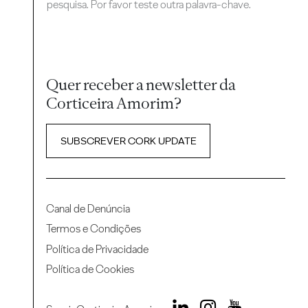
pesquisa. Por favor teste outra palavra-chave.
Quer receber a newsletter da
Corticeira Amorim?
SUBSCREVER CORK UPDATE
Canal de Denúncia
Termos e Condições
Política de Privacidade
Política de Cookies