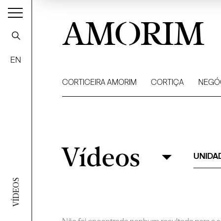
AMORIM
EN
CORTICEIRA AMORIM
CORTIÇA
NEGÓ
Vídeos
Vídeos
Filtrar
UNIDA
VÍDEOS