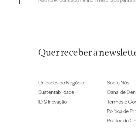
Não foi encontrado nenhum resultado para a su
Quer receber a newslett
Unidades de Negócio
Sobre Nós
Sustentabilidade
Canal de Den
ID & Inovação
Termos e Co
Política de Pr
Política de C