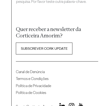
pesquisa. Por favor teste outra palavra-chave.
Quer receber a newsletter da
Corticeira Amorim?
SUBSCREVER CORK UPDATE
Canal de Denúncia
Termos e Condições
Política de Privacidade
Política de Cookies