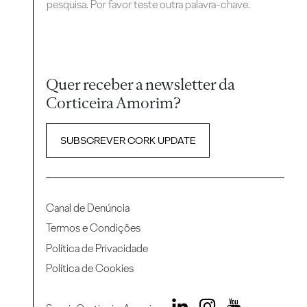
pesquisa. Por favor teste outra palavra-chave.
Quer receber a newsletter da
Corticeira Amorim?
SUBSCREVER CORK UPDATE
Canal de Denúncia
Termos e Condições
Política de Privacidade
Política de Cookies