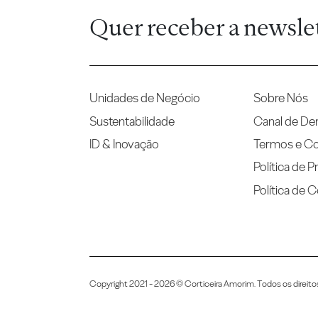
Quer receber a newsle
Unidades de Negócio
Sobre Nós
Sustentabilidade
Canal de De
ID & Inovação
Termos e C
Política de P
Política de 
Copyright 2021 - 2026 © Corticeira Amorim. Todos os direito