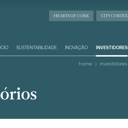
HEARTS OF CORK
CITY CORTEX
CIO
SUSTENTABILIDADE
INOVAÇÃO
INVESTIDORES
home
investidores
órios