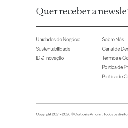
Quer receber a newsle
Unidades de Negócio
Sobre Nós
Sustentabilidade
Canal de De
ID & Inovação
Termos e C
Política de P
Política de 
Copyright 2021 - 2026 © Corticeira Amorim. Todos os direito