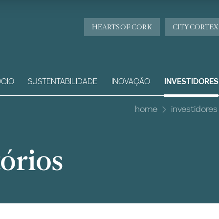
HEARTS OF CORK
CITY CORTEX
CIO
SUSTENTABILIDADE
INOVAÇÃO
INVESTIDORES
home
investidores
órios